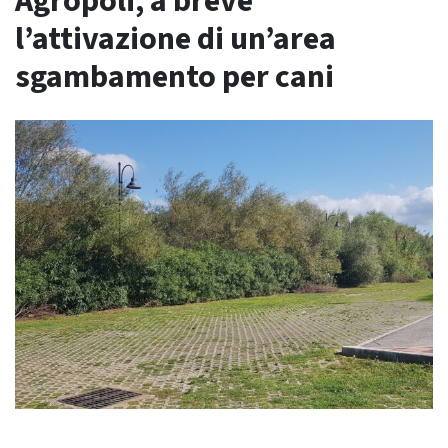
Agropoli, a breve
l’attivazione di un’area
sgambamento per cani