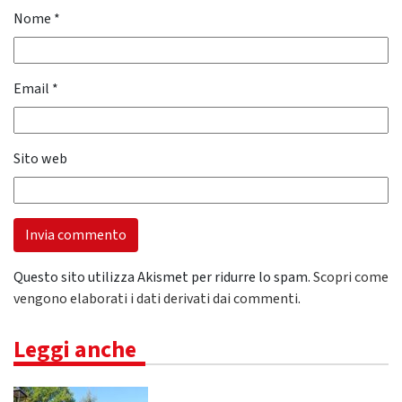
Nome
*
Email
*
Sito web
Questo sito utilizza Akismet per ridurre lo spam.
Scopri come
vengono elaborati i dati derivati dai commenti
.
Leggi anche