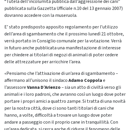
“Tutela dell’incolumità pubblica dall’aggressione dei cani”
pubblicata sulla Gazzetta Ufficiale n.10 del 13 gennaio 2007)
dovranno accedere con la museruola.
E’ stato predisposto apposito regolamento per l’utilizzo
dell’area di sgambamento che il prossimo lunedì 21 ottobre,
verrà portato in Consiglio comunale per la votazione. Verrà
in futuro anche pubblicata una manifestazione di interesse
per chiedere ai titolari di negozi di animali di poter cedere
delle attrezzature per arricchire l’area.
«Pensiamo che l’attivazione di un’area di sgambamento –
affermano all’unisono il sindaco
Adamo Coppola
e
l’assessore
Vanna D’Arienzo
– sia un atto di civiltà verso gli
animali e i loro padroni, che avranno così un luogo dove poter
portare i propri amici a quattro zampe. Si tratta di una novità
per la nostra città, dove ci sono tanti titolari di cani che
hanno, a volte, difficoltà a trovare un luogo dove poter
andare a passeggio con il proprio cane in tranquillità. Con
un’area dedicata, si cerca anche di ridurre il fenomeno delle