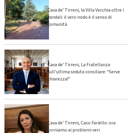
Cava de’ Tirreni, la Villa Vecchia oltre i
vandali: il vero nodo è il senso di
comunità
Cava de’ Tirreni, La Fratellanza
sull'ultima seduta consiliare: “Serve
chiarezza!”
Cava de' Tirreni, Caso Fariello: ora
torniamo ai problemi veri