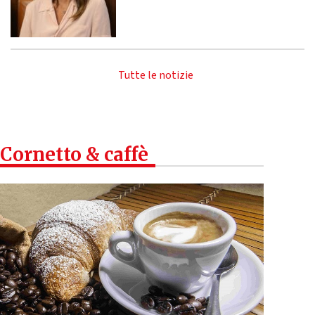
Tutte le notizie
Cornetto & caffè