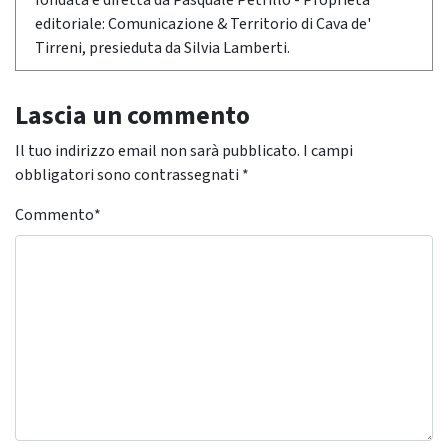
fondata e diretta da Pasquale Petrillo - Proprietà
editoriale: Comunicazione & Territorio di Cava de'
Tirreni, presieduta da Silvia Lamberti.
Lascia un commento
Il tuo indirizzo email non sarà pubblicato.
I campi
obbligatori sono contrassegnati
*
Commento
*