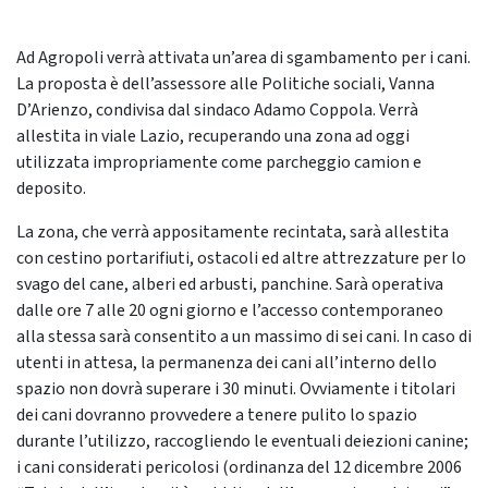
Ad Agropoli verrà attivata un’area di sgambamento per i cani.
La proposta è dell’assessore alle Politiche sociali, Vanna
D’Arienzo, condivisa dal sindaco Adamo Coppola. Verrà
allestita in viale Lazio, recuperando una zona ad oggi
utilizzata impropriamente come parcheggio camion e
deposito.
La zona, che verrà appositamente recintata, sarà allestita
con cestino portarifiuti, ostacoli ed altre attrezzature per lo
svago del cane, alberi ed arbusti, panchine. Sarà operativa
dalle ore 7 alle 20 ogni giorno e l’accesso contemporaneo
alla stessa sarà consentito a un massimo di sei cani. In caso di
utenti in attesa, la permanenza dei cani all’interno dello
spazio non dovrà superare i 30 minuti. Ovviamente i titolari
dei cani dovranno provvedere a tenere pulito lo spazio
durante l’utilizzo, raccogliendo le eventuali deiezioni canine;
i cani considerati pericolosi (ordinanza del 12 dicembre 2006