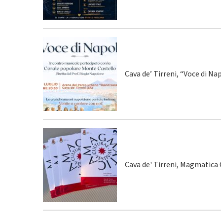
Cava de’ Tirreni, “Voce di Na
Cava de' Tirreni, Magmatica C