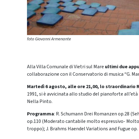
foto Giovanni Armenante
Alla Villa Comunale di Vietri sul Mare
ultimi due appu
collaborazione con il Conservatorio di musica “G. Mar
Martedì 6 agosto, alle ore 21,00, lo straordinario R
1991, si è avvicinata allo studio del pianoforte all’e
Nella Pinto.
Programma
: R. Schumann Drei Romanzen op.28 (Sehr
op.110 (Moderato cantabile molto espressivo- Molto
troppo); J. Brahms Haendel Variations and Fugue op. 