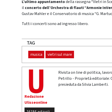
L’ultimo appuntamento
della rassegna “Vietri in Sc
il
concerto dell’Orchestra di flauti “Armonie InVe
Gustav Mahler e il Conservatorio di musica “G. Martucc
Tutti i concerti sono ad ingresso libero.
TAG
musica
vietri sul mare
Rivista on line di politica, lav
Petrillo - Proprietà editoriale:
presieduta da Silvia Lamberti.
Redazione
Ulisseonline
16184 articoli