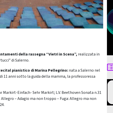
ntamenti della rassegna “Vietri in Scena”,
realizzata in
tucci” di Salerno.
ecital pianistico di Marina Pellegrino:
nata a Salerno nel
tà di 11 anni sotto la guida della mamma, la professoressa
 Markirt-Einfach- Sehr Markirt; L.V. Beethoven Sonata n.31
 Allegro – Adagio ma non troppo – Fuga: Allegro ma non
24.