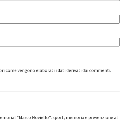
pri come vengono elaborati i dati derivati dai commenti
.
° Memorial "Marco Noviello": sport, memoria e prevenzione al