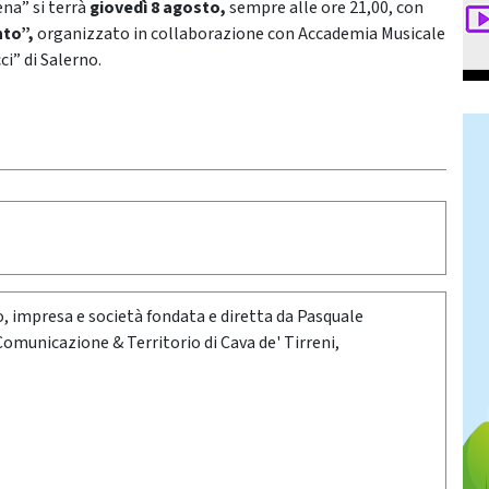
ena” si terrà
giovedì 8 agosto,
sempre alle ore 21,00, con
nto”,
organizzato in collaborazione con Accademia Musicale
i” di Salerno.
oro, impresa e società fondata e diretta da Pasquale
 Comunicazione & Territorio di Cava de' Tirreni,