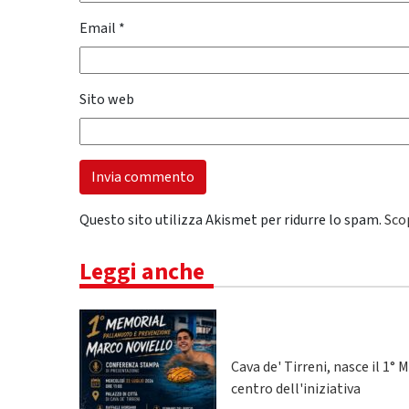
Email
*
Sito web
Questo sito utilizza Akismet per ridurre lo spam.
Sco
Leggi anche
Cava de' Tirreni, nasce il 1
centro dell'iniziativa