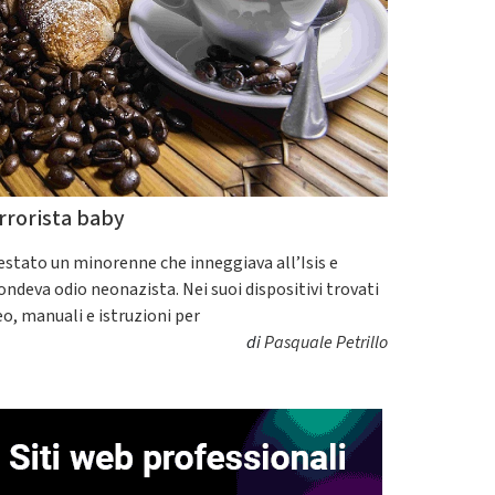
rrorista baby
estato un minorenne che inneggiava all’Isis e
fondeva odio neonazista. Nei suoi dispositivi trovati
eo, manuali e istruzioni per
di
Pasquale Petrillo