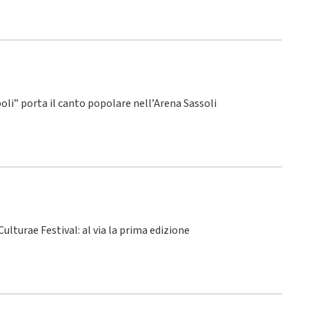
poli” porta il canto popolare nell’Arena Sassoli
ulturae Festival: al via la prima edizione