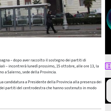
pagna – dopo aver raccolto il sostegno dei partiti di
ali – incontrerà lunedì prossimo, 15 ottobre, alle ore 13, la
o a Salerno, sede della Provincia.
ua candidatura a Presidente della Provincia alla presenza dei
ti dei partiti del centrodestra che hanno sostenuto in modo