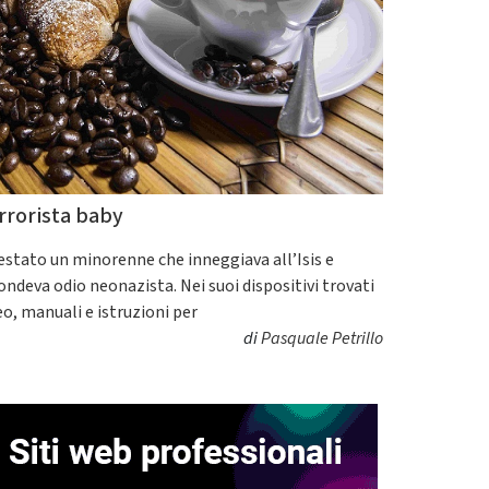
rrorista baby
estato un minorenne che inneggiava all’Isis e
fondeva odio neonazista. Nei suoi dispositivi trovati
eo, manuali e istruzioni per
di
Pasquale Petrillo