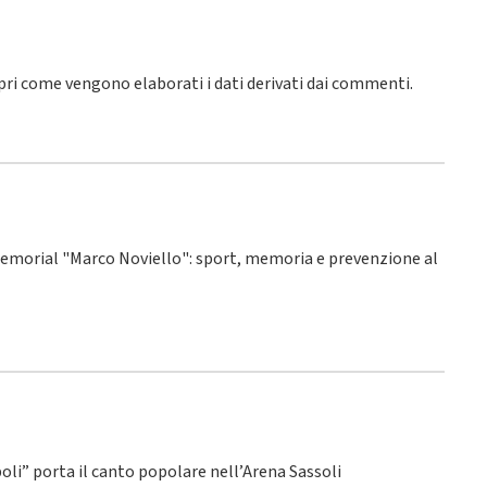
pri come vengono elaborati i dati derivati dai commenti
.
° Memorial "Marco Noviello": sport, memoria e prevenzione al
poli” porta il canto popolare nell’Arena Sassoli