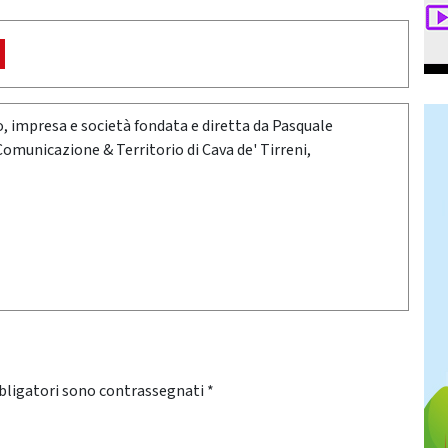
oro, impresa e società fondata e diretta da Pasquale
 Comunicazione & Territorio di Cava de' Tirreni,
bligatori sono contrassegnati
*