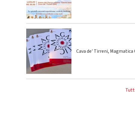
Cava de' Tirreni, Magmatica C
Tutt