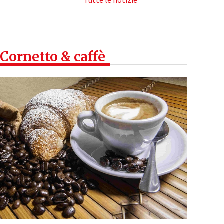
Tutte le notizie
Cornetto & caffè