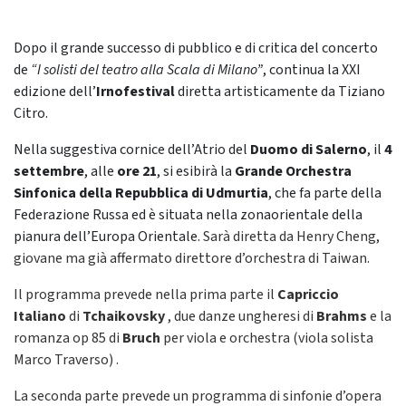
Dopo il grande successo di pubblico e di critica del concerto
de
“I solisti del teatro alla Scala di Milano”
, continua la XXI
edizione dell’
Irnofestival
diretta artisticamente da
Tiziano
Citro.
Nella suggestiva cornice dell’Atrio del
Duomo di Salerno
, il
4
settembre
, alle
ore 21
, si esibirà la
Grande Orchestra
Sinfonica della Repubblica di Udmurtia
, che fa parte della
Federazione Russa ed è situata nella zonaorientale della
pianura dell’Europa Orientale.
Sarà diretta da Henry Cheng,
giovane ma già affermato direttore d’orchestra di Taiwan.
Il programma prevede nella prima parte il
Capriccio
Italiano
di
Tchaikovsky
, due danze ungheresi di
Brahms
e la
romanza op 85 di
Bruch
per viola e orchestra (viola solista
Marco Traverso) .
La seconda parte prevede un programma di sinfonie d’opera