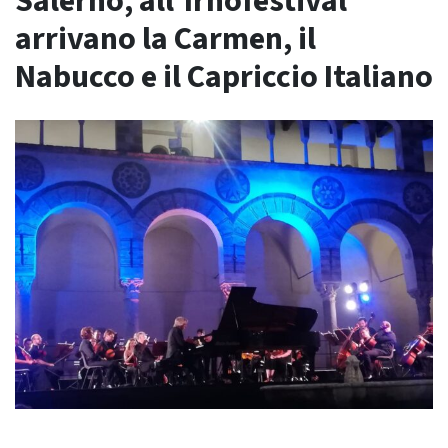
Salerno, all’Irnofestival
arrivano la Carmen, il
Nabucco e il Capriccio Italiano