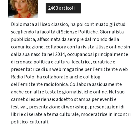
2463 articoli
Diplomata al liceo classico, ha poi continuato gli studi
scegliendo la facoltà di Scienze Politiche. Giornalista
pubblicista, affascinata da sempre dal mondo della
comunicazione, collabora con la rivista Ulisse online sin
dalla sua nascita nel 2014, occupandosi principalmente
di cronaca politica e cultura. Ideatrice, curatrice e
presentatrice di un web magazine per l'emittente web
Radio Polo, ha collaborato anche col blog
dell'emittente radiofonica. Collabora assiduamente
anche con altre testate giornalistiche online. Nel suo
carnet di esperienze: addetto stampa per eventi e
festival, presentazione di workshop, presentazioni di
libri e di serate a tema culturale, moderatrice in incontri
politico-culturali.