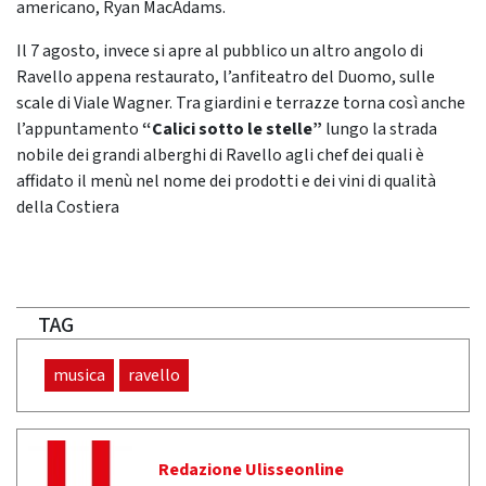
americano, Ryan MacAdams.
Il 7 agosto, invece si apre al pubblico un altro angolo di
Ravello appena restaurato, l’anfiteatro del Duomo, sulle
scale di Viale Wagner. Tra giardini e terrazze torna così anche
l’appuntamento
“Calici sotto le stelle”
lungo la strada
nobile dei grandi alberghi di Ravello agli chef dei quali è
affidato il menù nel nome dei prodotti e dei vini di qualità
della Costiera
TAG
musica
ravello
Redazione Ulisseonline