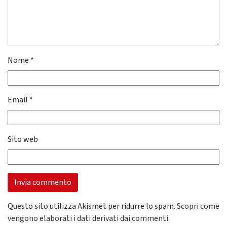
Nome
*
Email
*
Sito web
Questo sito utilizza Akismet per ridurre lo spam.
Scopri come
vengono elaborati i dati derivati dai commenti
.