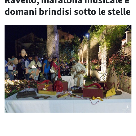
Ravello, maratona musicale e
domani brindisi sotto le stelle