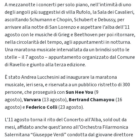
A mezzanotte i concerti per solo piano, nell’intimità di uno
degli angoli più suggestivi di villa Rufolo, la Sala dei Cavalieri,
ascoltando Schumann e Chopin, Schubert e Debussy, per
arrivare alla notte di San Lorenzo e aspettare l’alba dell’11
agosto con le musiche di Grieg e Beethoven per poi ritornare,
nella circolarità del tempo, agli appuntamenti in notturna.
Una maratona musicale intervallata da un brindisi sotto le
stelle – il 7 agosto – appuntamento organizzato dal Comune
di Ravello e giunto alla terza edizione.
È stato Andrea Lucchesini ad inaugurare la maratona
musicale, ieri sera, e riservata a un pubblico ristretto di 300
persone, che proseguirà con
Sun Hee You
(9
agosto),
Varvara
(13 agosto),
Bertrand Chamayou
(16
agosto) e
Federico Colli
(23 agosto).
L’11 agosto torna il rito del Concerto all’Alba, sold out da
mesi, affidato anche quest’anno all’Orchestra Filarmonica
Salernitana “Giuseppe Verdi” condotta dal giovane direttore