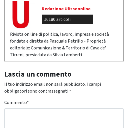
Redazione Ulisseonline
16180 articoli
Rivista on line di politica, lavoro, impresa e società
fondata e diretta da Pasquale Petrillo - Proprietà
editoriale: Comunicazione & Territorio di Cava de'
Tirreni, presieduta da Silvia Lamberti.
Lascia un commento
Il tuo indirizzo email non sarà pubblicato.
I campi
obbligatori sono contrassegnati
*
Commento
*