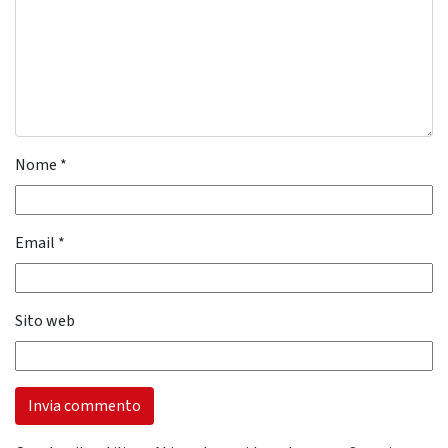
Nome
*
Email
*
Sito web