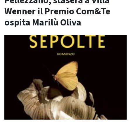
Pellezzano, stasera a Villa
Wenner il Premio Com&Te
ospita Marilù Oliva