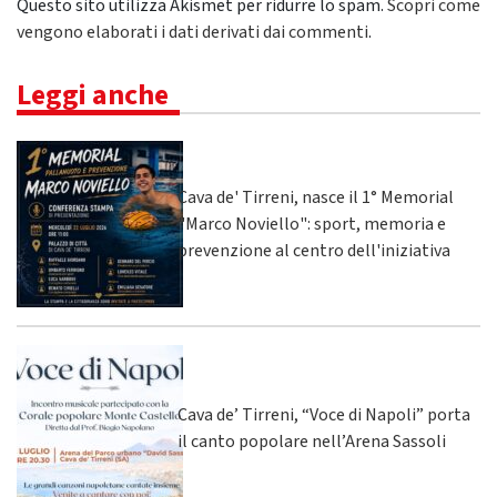
Questo sito utilizza Akismet per ridurre lo spam.
Scopri come
vengono elaborati i dati derivati dai commenti
.
Leggi anche
Cava de' Tirreni, nasce il 1° Memorial
"Marco Noviello": sport, memoria e
prevenzione al centro dell'iniziativa
Cava de’ Tirreni, “Voce di Napoli” porta
il canto popolare nell’Arena Sassoli