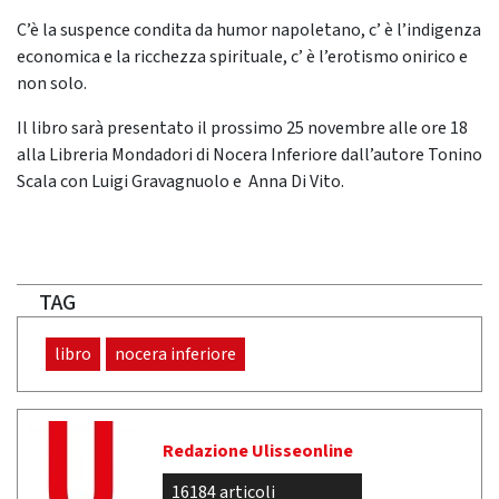
C’è la suspence condita da humor napoletano, c’ è l’indigenza
economica e la ricchezza spirituale, c’ è l’erotismo onirico e
non solo.
Il libro sarà presentato il prossimo 25 novembre alle ore 18
alla Libreria Mondadori di Nocera Inferiore dall’autore Tonino
Scala con Luigi Gravagnuolo e Anna Di Vito.
TAG
libro
nocera inferiore
Redazione Ulisseonline
16184 articoli