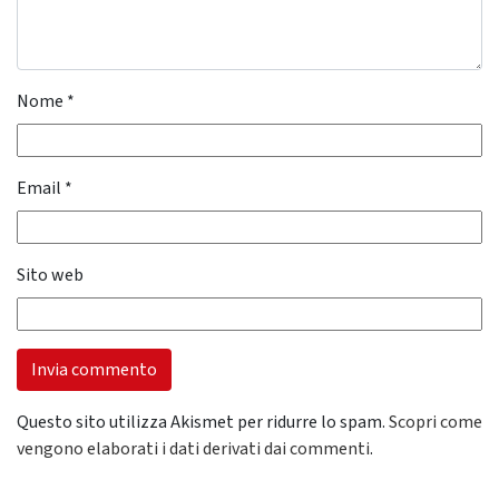
Nome
*
Email
*
Sito web
Questo sito utilizza Akismet per ridurre lo spam.
Scopri come
vengono elaborati i dati derivati dai commenti
.