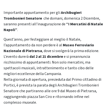
Importante appuntamento per gli
Archibugieri
Trombonieri Senatore
che domani, domenica 2 Dicembre,
saranno presenti all’inaugurazione de
“I Mercatini di Natale
Napoli”
.
Quest’anno, per festeggiare al meglio il Natale,
l’appuntamento da non perdere è al
Museo Ferroviario
Nazionale di Pietrarsa
, dove si svolgerà la prima edizione.
L’evento durerà
dal 2 al 21 dicembre
e si preannuncia
ricchissimo di appuntamenti. Non solo mercatini, ma
spettacoli musicali, intrattenimento e tanto cibo delle
migliori eccellenze della Campania.
Nella giornata di apertura, presieduta dal Primo cittadino di
Portici, è prevista la parata degli Archibugieri Trombonieri
Senatore che partiranno alle ore 9 dal Museo di Pietrarsa,
raggiungendo piazza San Ciro e ritornando infine nel
complesso museale.