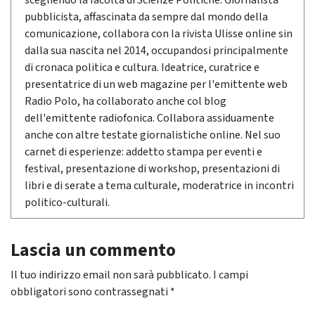
scegliendo la facoltà di Scienze Politiche. Giornalista
pubblicista, affascinata da sempre dal mondo della
comunicazione, collabora con la rivista Ulisse online sin
dalla sua nascita nel 2014, occupandosi principalmente
di cronaca politica e cultura. Ideatrice, curatrice e
presentatrice di un web magazine per l'emittente web
Radio Polo, ha collaborato anche col blog
dell'emittente radiofonica. Collabora assiduamente
anche con altre testate giornalistiche online. Nel suo
carnet di esperienze: addetto stampa per eventi e
festival, presentazione di workshop, presentazioni di
libri e di serate a tema culturale, moderatrice in incontri
politico-culturali.
Lascia un commento
Il tuo indirizzo email non sarà pubblicato.
I campi
obbligatori sono contrassegnati
*