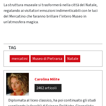
La struttura museale si trasformerà nella città del Natale,
regalando ai visitatori emozioni indimenticabili con le luci
del Mercatino che faranno brillare l’intero Museo in
un’atmosfera magica.
TAG
mercatini
Museo di Pietrarsa
Natale
Carolina Milite
2462 articoli
Diplomata al liceo classico, ha poi continuato gli studi