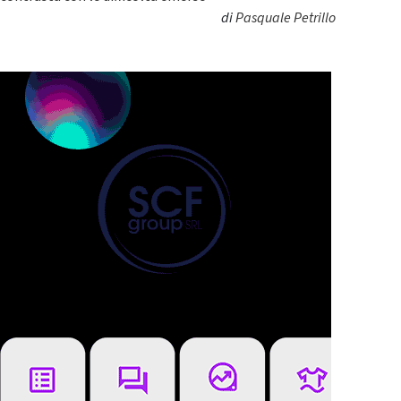
di
Pasquale Petrillo