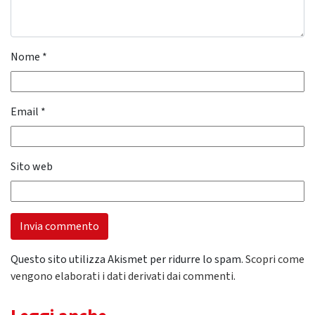
Nome
*
Email
*
Sito web
Questo sito utilizza Akismet per ridurre lo spam.
Scopri come
vengono elaborati i dati derivati dai commenti
.