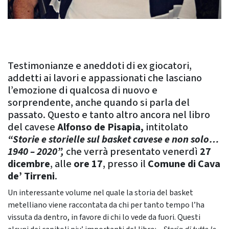
Testimonianze e aneddoti di ex giocatori,
addetti ai lavori e appassionati che lasciano
l’emozione di qualcosa di nuovo e
sorprendente, anche quando si parla del
passato. Questo e tanto altro ancora nel libro
del cavese
Alfonso de Pisapia,
intitolato
“Storie e storielle sul basket cavese e non solo…
1940 – 2020”,
che verrà presentato venerdì
27
dicembre
, alle
ore 17
, presso il
Comune di Cava
de’ Tirreni
.
Un interessante volume nel quale la storia del basket
metelliano viene raccontata da chi per tanto tempo l’ha
vissuta da dentro, in favore di chi lo vede da fuori. Questi