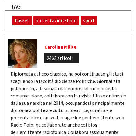
TAG
basket
presentazione libro
sport
Carolina Milite
2463 articoli
Diplomata al liceo classico, ha poi continuato gli studi
scegliendo la facoltà di Scienze Politiche. Giornalista
pubblicista, affascinata da sempre dal mondo della
comunicazione, collabora con la rivista Ulisse online sin
dalla sua nascita nel 2014, occupandosi principalmente
di cronaca politica e cultura. Ideatrice, curatrice e
presentatrice di un web magazine per l'emittente web
Radio Polo, ha collaborato anche col blog
dell'emittente radiofonica. Collabora assiduamente