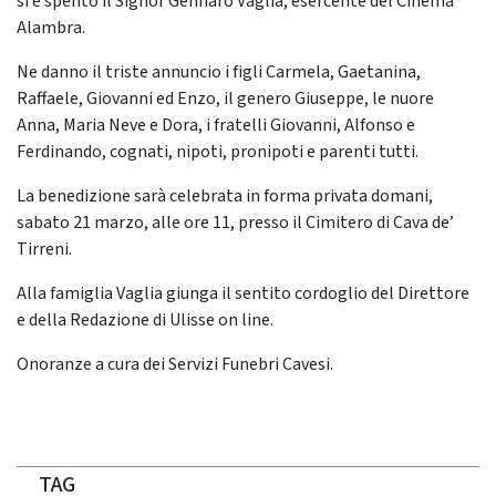
si è spento il Signor Gennaro Vaglia, esercente del Cinema
Alambra.
Ne danno il triste annuncio i figli Carmela, Gaetanina,
Raffaele, Giovanni ed Enzo, il genero Giuseppe, le nuore
Anna, Maria Neve e Dora, i fratelli Giovanni, Alfonso e
Ferdinando, cognati, nipoti, pronipoti e parenti tutti.
La benedizione sarà celebrata in forma privata domani,
sabato 21 marzo, alle ore 11, presso il Cimitero di Cava de’
Tirreni.
Alla famiglia Vaglia giunga il sentito cordoglio del Direttore
e della Redazione di Ulisse on line.
Onoranze a cura dei Servizi Funebri Cavesi.
TAG