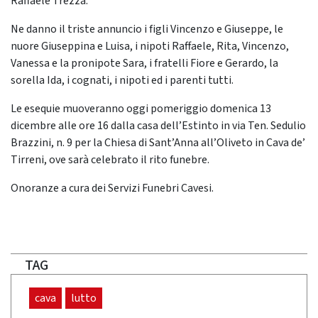
Raffaele Trezza.
Ne danno il triste annuncio i figli Vincenzo e Giuseppe, le
nuore Giuseppina e Luisa, i nipoti Raffaele, Rita, Vincenzo,
Vanessa e la pronipote Sara, i fratelli Fiore e Gerardo, la
sorella Ida, i cognati, i nipoti ed i parenti tutti.
Le esequie muoveranno oggi pomeriggio domenica 13
dicembre alle ore 16 dalla casa dell’Estinto in via Ten. Sedulio
Brazzini, n. 9 per la Chiesa di Sant’Anna all’Oliveto in Cava de’
Tirreni, ove sarà celebrato il rito funebre.
Onoranze a cura dei Servizi Funebri Cavesi.
TAG
cava
lutto