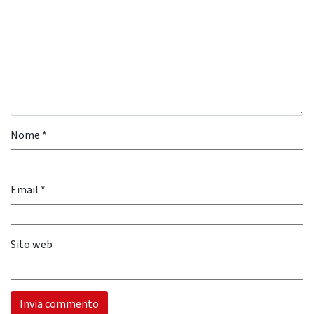
Nome
*
Email
*
Sito web