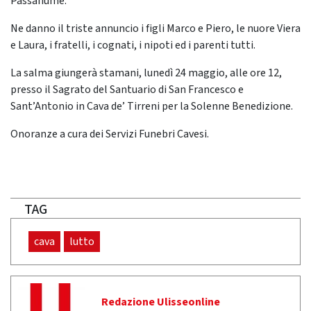
Passafiume.
Ne danno il triste annuncio i figli Marco e Piero, le nuore Viera
e Laura, i fratelli, i cognati, i nipoti ed i parenti tutti.
La salma giungerà stamani, lunedì 24 maggio, alle ore 12,
presso il Sagrato del Santuario di San Francesco e
Sant’Antonio in Cava de’ Tirreni per la Solenne Benedizione.
Onoranze a cura dei Servizi Funebri Cavesi.
TAG
cava
lutto
Redazione Ulisseonline