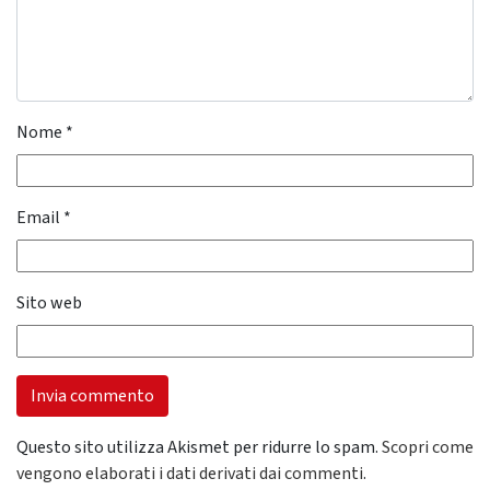
Nome
*
Email
*
Sito web
Questo sito utilizza Akismet per ridurre lo spam.
Scopri come
vengono elaborati i dati derivati dai commenti
.