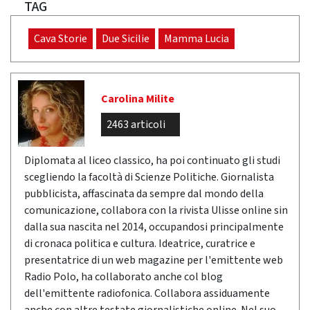
TAG
Cava Storie
Due Sicilie
Mamma Lucia
Carolina Milite
2463 articoli
Diplomata al liceo classico, ha poi continuato gli studi
scegliendo la facoltà di Scienze Politiche. Giornalista
pubblicista, affascinata da sempre dal mondo della
comunicazione, collabora con la rivista Ulisse online sin
dalla sua nascita nel 2014, occupandosi principalmente
di cronaca politica e cultura. Ideatrice, curatrice e
presentatrice di un web magazine per l'emittente web
Radio Polo, ha collaborato anche col blog
dell'emittente radiofonica. Collabora assiduamente