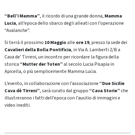
“Bell’i Mamma”
, il ricordo di una grande donna,
Mamma
Lucia
, all’epoca dello sbarco degli alleati con l’operazione
“Avalanche”.
Si terrà il prossimo
10 Maggio
alle
ore 19
, presso la sede dei
Cavalieri della Bolla Pontificia
, in Via A. Lamberti 2/B a
Cava de’ Tirreni, un incontro per ricordare la figura della
storica
“Mutter der Toten”
al secolo Lucia Pisapia in
Apicella, o più semplicemente Mamma Lucia.
L’evento, in collaborazione con l’associazione
“Due Sicilie
Cava dè Tirreni”
, sarà curato dal gruppo
“Cava Storie”
che
illustreranno i fatti dell’epoca con l’ausilio di immagini e
video inediti.