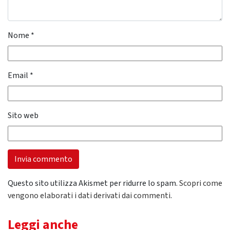
Nome
*
Email
*
Sito web
Questo sito utilizza Akismet per ridurre lo spam.
Scopri come
vengono elaborati i dati derivati dai commenti
.
Leggi anche