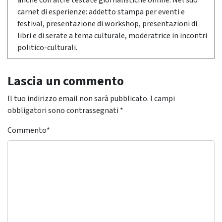
anche con altre testate giornalistiche online. Nel suo
carnet di esperienze: addetto stampa per eventi e
festival, presentazione di workshop, presentazioni di
libri e di serate a tema culturale, moderatrice in incontri
politico-culturali.
Lascia un commento
Il tuo indirizzo email non sarà pubblicato.
I campi
obbligatori sono contrassegnati
*
Commento
*