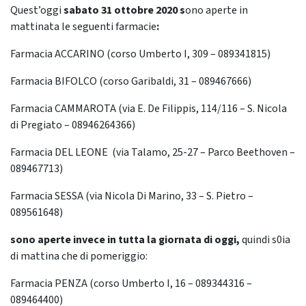
Quest’oggi
sabato 31 ottobre 2020 s
ono aperte in
mattinata le seguenti farmacie
:
Farmacia ACCARINO (corso Umberto I, 309 – 089341815)
Farmacia BIFOLCO (corso Garibaldi, 31 – 089467666)
Farmacia CAMMAROTA (via E. De Filippis, 114/116 – S. Nicola
di Pregiato – 08946264366)
Farmacia DEL LEONE (via Talamo, 25-27 – Parco Beethoven –
089467713)
Farmacia SESSA (via Nicola Di Marino, 33 – S. Pietro –
089561648)
sono aperte invece in tutta la giornata di oggi,
quindi s0ia
di mattina che di pomeriggio:
Farmacia PENZA (corso Umberto I, 16 – 089344316 –
089464400)