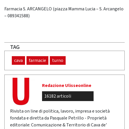
Farmacia S. ARCANGELO (piazza Mamma Lucia – S. Arcangelo
– 089341588)
TAG
cava
farmacie
turno
Redazione Ulisseonline
16182 articoli
Rivista on line di politica, lavoro, impresa e società
fondata e diretta da Pasquale Petrillo - Proprietà
editoriale: Comunicazione & Territorio di Cava de'