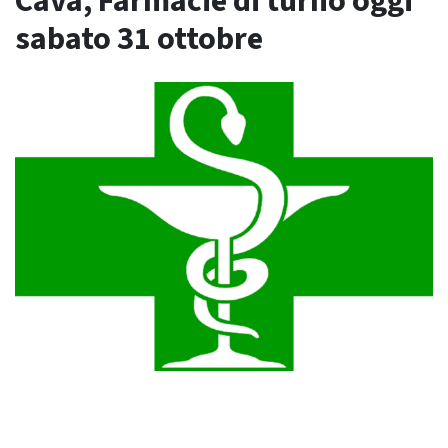
Cava, Farmacie di turno oggi
sabato 31 ottobre