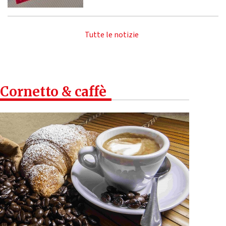
Tutte le notizie
Cornetto & caffè