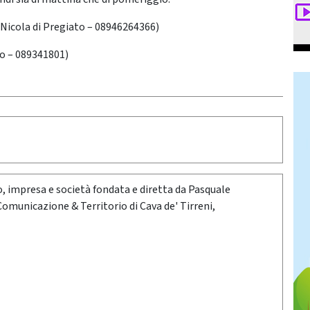
 Nicola di Pregiato – 08946264366)
o – 089341801)
oro, impresa e società fondata e diretta da Pasquale
 Comunicazione & Territorio di Cava de' Tirreni,