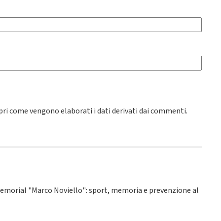
pri come vengono elaborati i dati derivati dai commenti
.
° Memorial "Marco Noviello": sport, memoria e prevenzione al