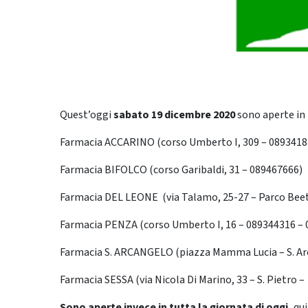
Quest’oggi
sabato 19
dicembre 2020
sono aperte in
Farmacia ACCARINO (corso Umberto I, 309 – 0893418
Farmacia BIFOLCO (corso Garibaldi, 31 – 089467666)
Farmacia DEL LEONE (via Talamo, 25-27 – Parco Bee
Farmacia PENZA (corso Umberto I, 16 – 089344316 –
Farmacia S. ARCANGELO (piazza Mamma Lucia – S. Ar
Farmacia SESSA (via Nicola Di Marino, 33 – S. Pietro 
Sono aperte invece in tutta la giornata di oggi,
qui