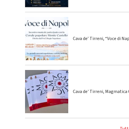
Cava de’ Tirreni, “Voce di Na
Cava de' Tirreni, Magmatica C
Tutt