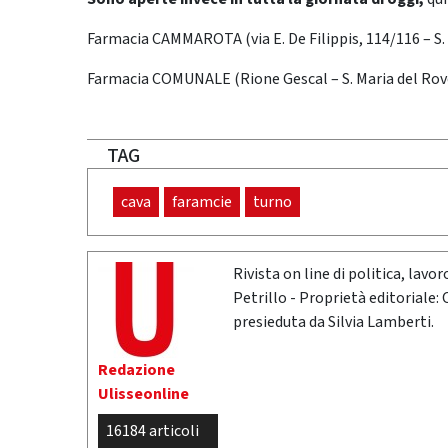
Farmacia CAMMAROTA (via E. De Filippis, 114/116 – S.
Farmacia COMUNALE (Rione Gescal – S. Maria del Rov
TAG
cava
faramcie
turno
Rivista on line di politica, lav
Petrillo - Proprietà editoriale:
presieduta da Silvia Lamberti.
Redazione
Ulisseonline
16184 articoli