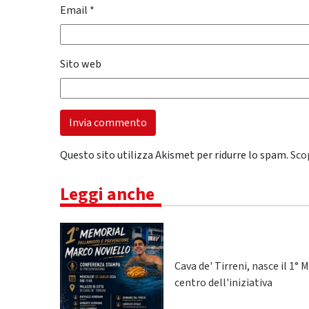
Email
*
Sito web
Questo sito utilizza Akismet per ridurre lo spam.
Sco
Leggi anche
Cava de' Tirreni, nasce il 1
centro dell'iniziativa