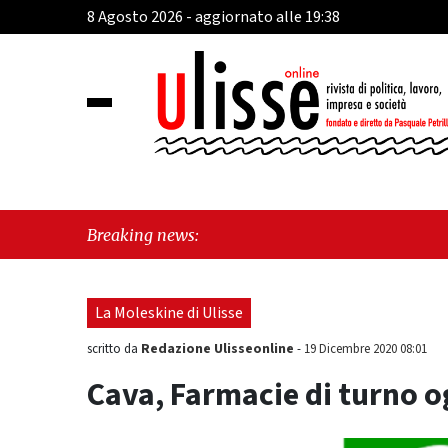
8 Agosto 2026 - aggiornato alle 19:38
"C
Breaking news:
Fr
La Moleskine di Ulisse
Redazione Ulisseonline
scritto da
-
19 Dicembre 2020 08:01
Cava, Farmacie di turno o