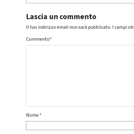
Lascia un commento
Il tuo indirizzo email non sarà pubblicato.
I campi ob
Commento
*
Nome
*