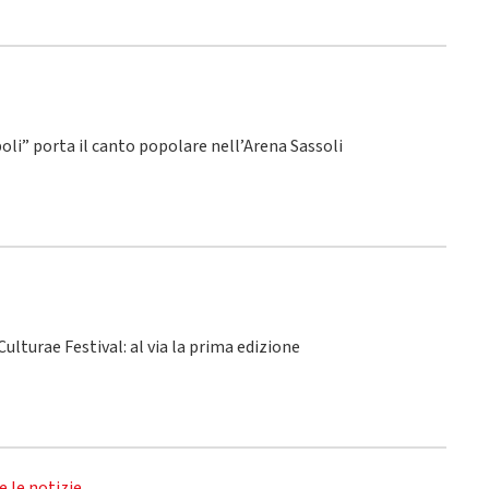
poli” porta il canto popolare nell’Arena Sassoli
ulturae Festival: al via la prima edizione
e le notizie