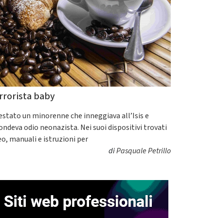
rrorista baby
estato un minorenne che inneggiava all’Isis e
fondeva odio neonazista. Nei suoi dispositivi trovati
eo, manuali e istruzioni per
di
Pasquale Petrillo