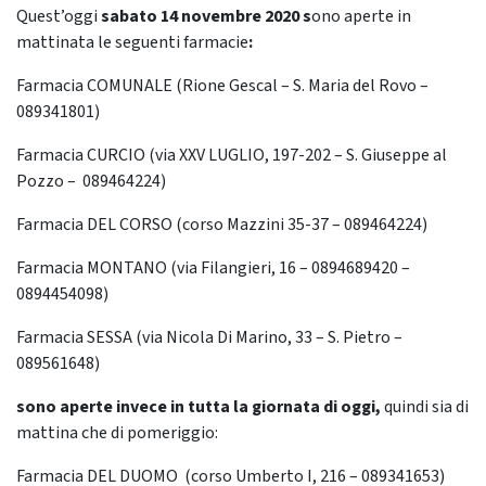
Quest’oggi
sabato 14 novembre 2020 s
ono aperte in
mattinata le seguenti farmacie
:
Farmacia COMUNALE (Rione Gescal – S. Maria del Rovo –
089341801)
Farmacia CURCIO (via XXV LUGLIO, 197-202 – S. Giuseppe al
Pozzo – 089464224)
Farmacia DEL CORSO (corso Mazzini 35-37 – 089464224)
Farmacia MONTANO (via Filangieri, 16 – 0894689420 –
0894454098)
Farmacia SESSA (via Nicola Di Marino, 33 – S. Pietro –
089561648)
sono aperte invece in tutta la giornata di oggi,
quindi sia di
mattina che di pomeriggio:
Farmacia DEL DUOMO (corso Umberto I, 216 – 089341653)