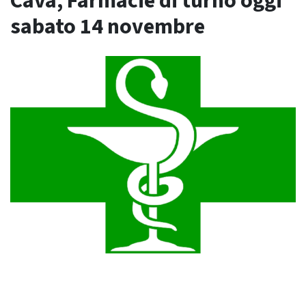
Cava, Farmacie di turno oggi
sabato 14 novembre