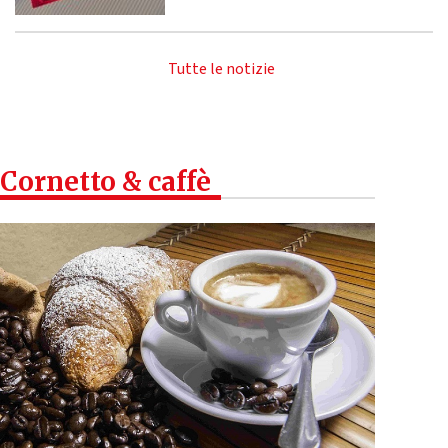
Tutte le notizie
Cornetto & caffè