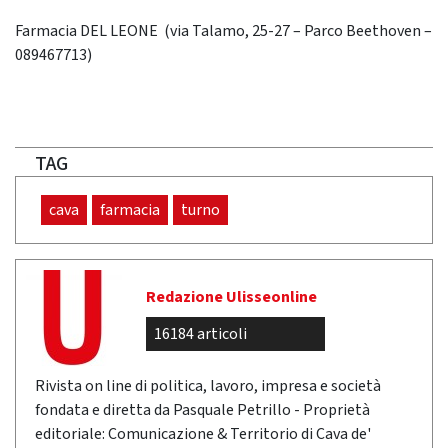
Farmacia DEL LEONE (via Talamo, 25-27 – Parco Beethoven –
089467713)
TAG
cava
farmacia
turno
Redazione Ulisseonline
16184 articoli
Rivista on line di politica, lavoro, impresa e società
fondata e diretta da Pasquale Petrillo - Proprietà
editoriale: Comunicazione & Territorio di Cava de'