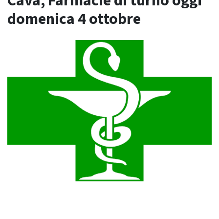
Cava, Farmacie di turno oggi
domenica 4 ottobre