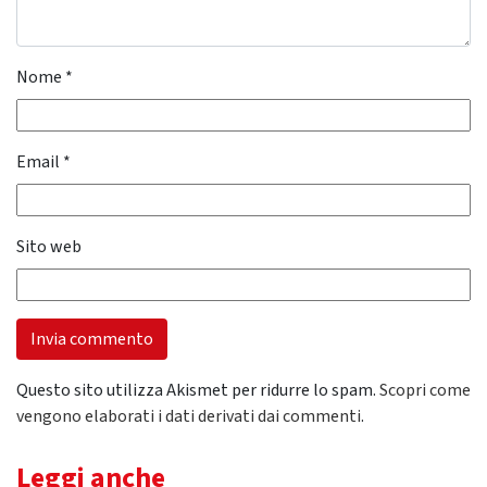
Nome
*
Email
*
Sito web
Questo sito utilizza Akismet per ridurre lo spam.
Scopri come
vengono elaborati i dati derivati dai commenti
.
Leggi anche