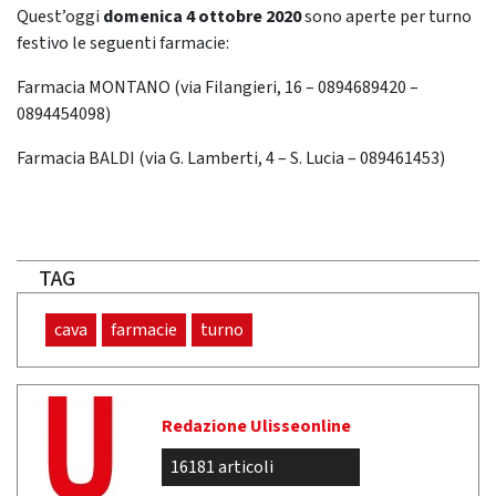
Quest’oggi
domenica 4 ottobre 2020
sono aperte per turno
festivo le seguenti farmacie:
Farmacia MONTANO (via Filangieri, 16 – 0894689420 –
0894454098)
Farmacia BALDI (via G. Lamberti, 4 – S. Lucia – 089461453)
TAG
cava
farmacie
turno
Redazione Ulisseonline
16181 articoli