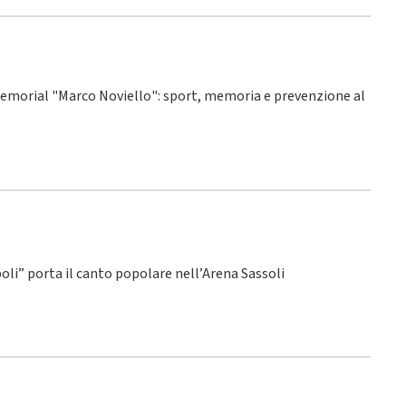
° Memorial "Marco Noviello": sport, memoria e prevenzione al
poli” porta il canto popolare nell’Arena Sassoli