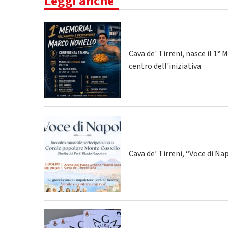
Leggi anche
Cava de' Tirreni, nasce il 1
centro dell'iniziativa
Cava de’ Tirreni, “Voce di Na