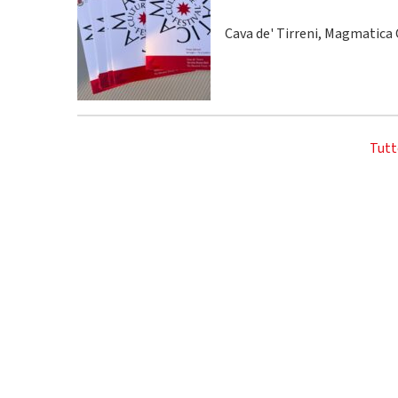
Cava de' Tirreni, Magmatica C
Tutt