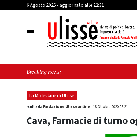
6 Agosto 2026 - aggiornato alle 22:31
"
Breaking news:
"
La Moleskine di Ulisse
Redazione Ulisseonline
scritto da
-
18 Ottobre 2020 08:21
Cava, Farmacie di turno 