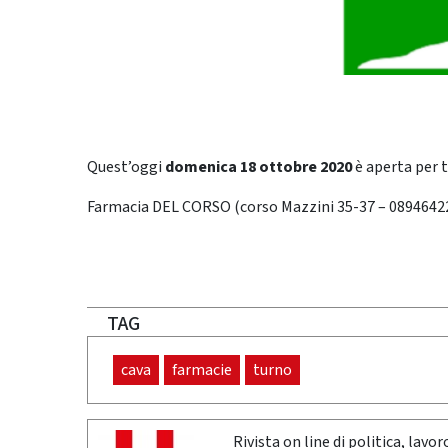
Quest’oggi
domenica 18 ottobre 2020
è aperta per 
Farmacia DEL CORSO (corso Mazzini 35-37 – 0894642
TAG
cava
farmacie
turno
Rivista on line di politica, lav