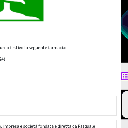
turno festivo la seguente farmacia:
24)
oro, impresa e società fondata e diretta da Pasquale