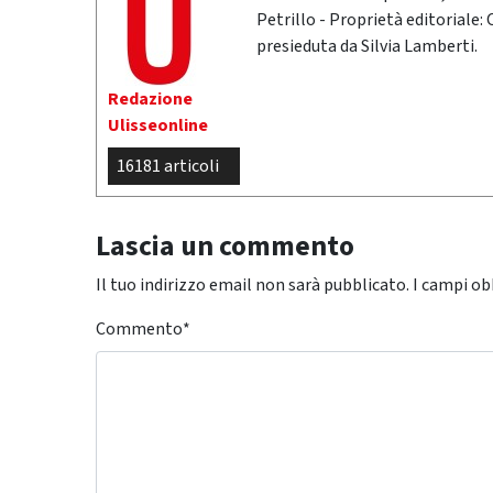
Petrillo - Proprietà editoriale:
presieduta da Silvia Lamberti.
Redazione
Ulisseonline
16181 articoli
Lascia un commento
Il tuo indirizzo email non sarà pubblicato.
I campi ob
Commento
*