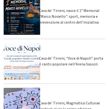
Cava de' Tirreni, nasce il 1° Memorial
"Marco Noviello": sport, memoria e
prevenzione al centro dell'iniziativa
Cava de’ Tirreni, “Voce di Napoli” porta
il canto popolare nell’Arena Sassoli
Cava de' Tirreni, Magmatica Culturae