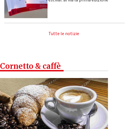
Festival: al via la prima edizione
Tutte le notizie
Cornetto & caffè