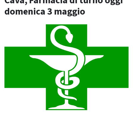
Cava, Farmacia di turno oggi
domenica 3 maggio