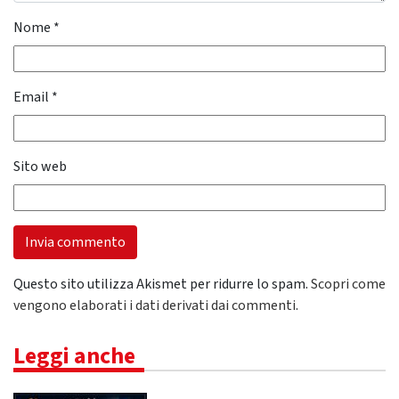
Nome
*
Email
*
Sito web
Questo sito utilizza Akismet per ridurre lo spam.
Scopri come
vengono elaborati i dati derivati dai commenti
.
Leggi anche