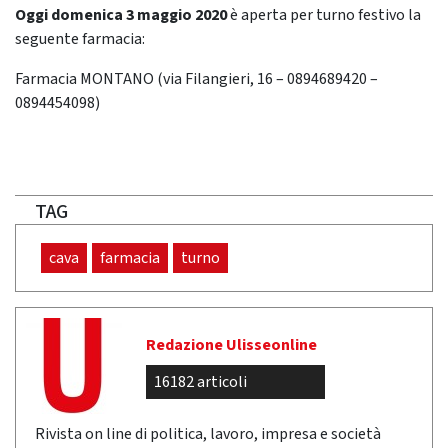
Oggi domenica 3 maggio
2020
è aperta per turno festivo la
seguente farmacia:
Farmacia MONTANO (via Filangieri, 16 – 0894689420 –
0894454098)
TAG
cava
farmacia
turno
Redazione Ulisseonline
16182 articoli
Rivista on line di politica, lavoro, impresa e società