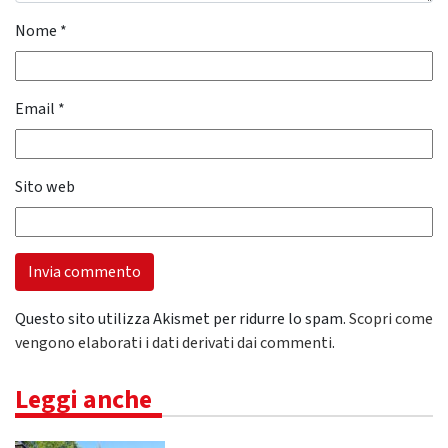
Nome
*
Email
*
Sito web
Questo sito utilizza Akismet per ridurre lo spam.
Scopri come
vengono elaborati i dati derivati dai commenti
.
Leggi anche