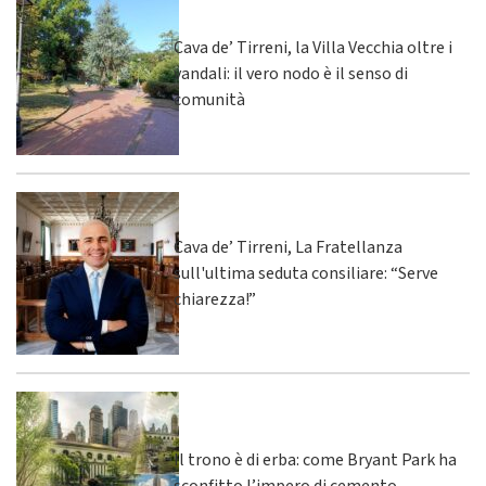
Cava de’ Tirreni, la Villa Vecchia oltre i
vandali: il vero nodo è il senso di
comunità
Cava de’ Tirreni, La Fratellanza
sull'ultima seduta consiliare: “Serve
chiarezza!”
Il trono è di erba: come Bryant Park ha