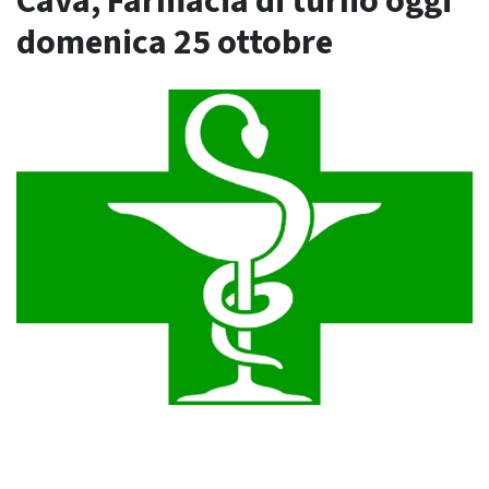
Cava, Farmacia di turno oggi
domenica 25 ottobre