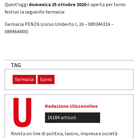
Quest’oggi
domenica 25 ottobre 2020
è aperta per turno
festivo la seguente farmacia:
Farmacia PENZA (corso Umberto I, 16 – 089344316 –
089464400)
TAG
farmacia
turno
Redazione Ulisseonline
16184 articoli
Rivista on line di politica, lavoro, impresa e società