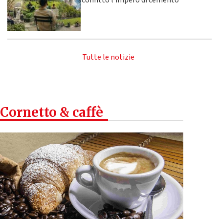
sconfitto l’impero di cemento
Tutte le notizie
Cornetto & caffè