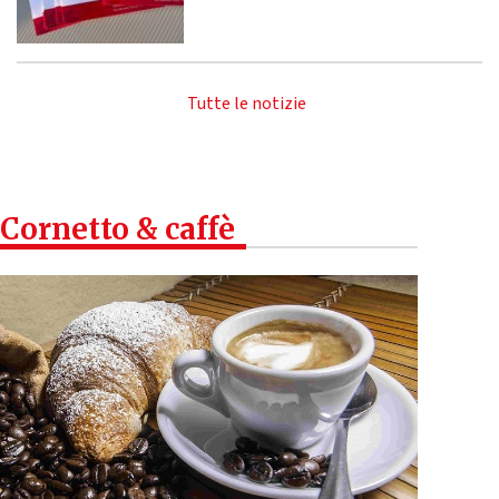
Tutte le notizie
Cornetto & caffè