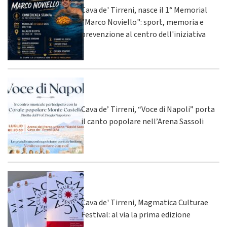
Cava de' Tirreni, nasce il 1° Memorial
"Marco Noviello": sport, memoria e
prevenzione al centro dell'iniziativa
Cava de’ Tirreni, “Voce di Napoli” porta
il canto popolare nell’Arena Sassoli
Cava de' Tirreni, Magmatica Culturae
Festival: al via la prima edizione