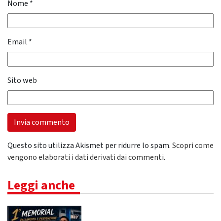
Nome
*
Email
*
Sito web
Questo sito utilizza Akismet per ridurre lo spam.
Scopri come
vengono elaborati i dati derivati dai commenti
.
Leggi anche