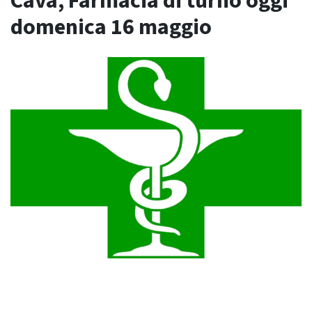
Cava, Farmacia di turno oggi
domenica 16 maggio