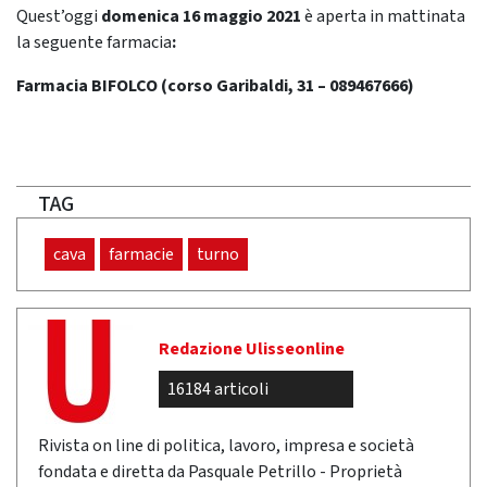
Quest’oggi
domenica 16 maggio 2021
è aperta in mattinata
la seguente farmacia
:
Farmacia BIFOLCO (corso Garibaldi, 31 – 089467666)
TAG
cava
farmacie
turno
Redazione Ulisseonline
16184 articoli
Rivista on line di politica, lavoro, impresa e società
fondata e diretta da Pasquale Petrillo - Proprietà