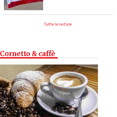
Tutte le notizie
Cornetto & caffè