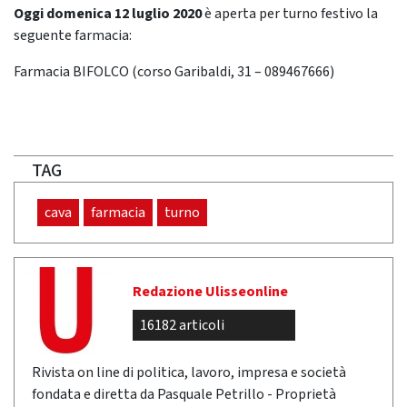
Oggi domenica 12 luglio
2020
è aperta per turno festivo la
seguente farmacia:
Farmacia BIFOLCO (corso Garibaldi, 31 – 089467666)
TAG
cava
farmacia
turno
Redazione Ulisseonline
16182 articoli
Rivista on line di politica, lavoro, impresa e società
fondata e diretta da Pasquale Petrillo - Proprietà