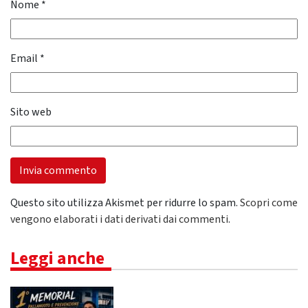
Nome
*
Email
*
Sito web
Questo sito utilizza Akismet per ridurre lo spam.
Scopri come
vengono elaborati i dati derivati dai commenti
.
Leggi anche