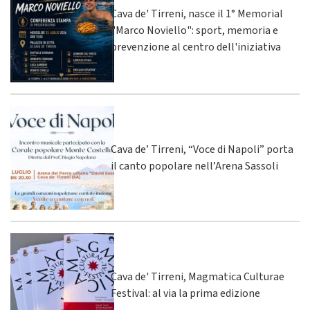
Cava de' Tirreni, nasce il 1° Memorial
"Marco Noviello": sport, memoria e
prevenzione al centro dell'iniziativa
Cava de’ Tirreni, “Voce di Napoli” porta
il canto popolare nell’Arena Sassoli
Cava de' Tirreni, Magmatica Culturae
Festival: al via la prima edizione