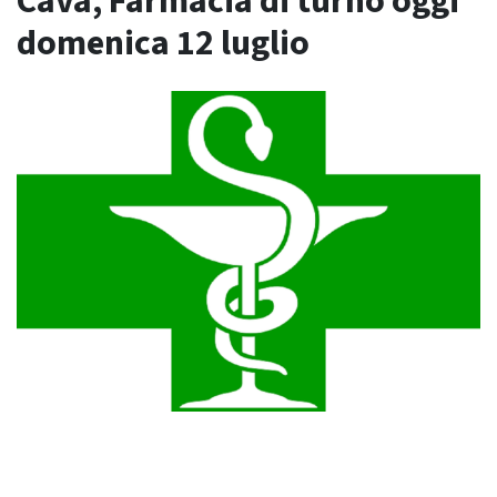
Cava, Farmacia di turno oggi
domenica 12 luglio