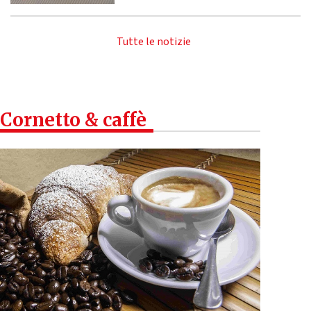
Tutte le notizie
Cornetto & caffè