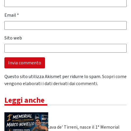
Email
*
Sito web
Questo sito utilizza Akismet per ridurre lo spam.
Scopri come
vengono elaborati i dati derivati dai commenti
.
Leggi anche
Cava de' Tirreni, nasce il 1° Memorial