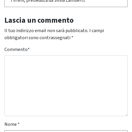
Tirreni, presieduta da Silvia Lamberti.
Lascia un commento
Il tuo indirizzo email non sarà pubblicato.
I campi
obbligatori sono contrassegnati
*
Commento
*
Nome
*