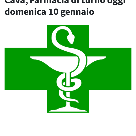
Cava, Farmacia di turno oggi
domenica 10 gennaio