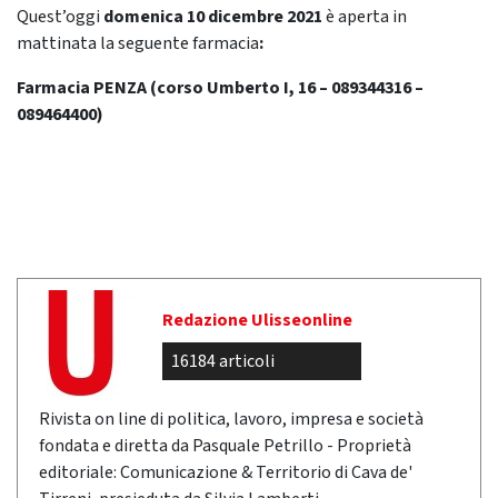
Quest’oggi
domenica 10 dicembre 2021
è aperta in
mattinata la seguente farmacia
:
Farmacia PENZA (corso Umberto I, 16 – 089344316 –
089464400)
Redazione Ulisseonline
16184 articoli
Rivista on line di politica, lavoro, impresa e società
fondata e diretta da Pasquale Petrillo - Proprietà
editoriale: Comunicazione & Territorio di Cava de'