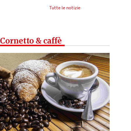
Tutte le notizie
Cornetto & caffè