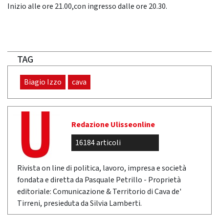
Inizio alle ore 21.00,con ingresso dalle ore 20.30.
TAG
Biagio Izzo
cava
Redazione Ulisseonline
16184 articoli
Rivista on line di politica, lavoro, impresa e società
fondata e diretta da Pasquale Petrillo - Proprietà
editoriale: Comunicazione & Territorio di Cava de'
Tirreni, presieduta da Silvia Lamberti.