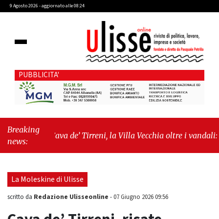
9 Agosto 2026 - aggiornato alle 08:24
PUBBLICITA'
Breaking
"Cava de’ Tirreni, la Villa Vecchia oltre i vandali: il vero
news:
nodo è il senso di comunità"
-
"Cava de’ Tirreni, La
Fratellanza sull'ultima seduta consiliare: “Serve
chiarezza!”"
La Moleskine di Ulisse
Redazione Ulisseonline
scritto da
-
07 Giugno 2026 09:56