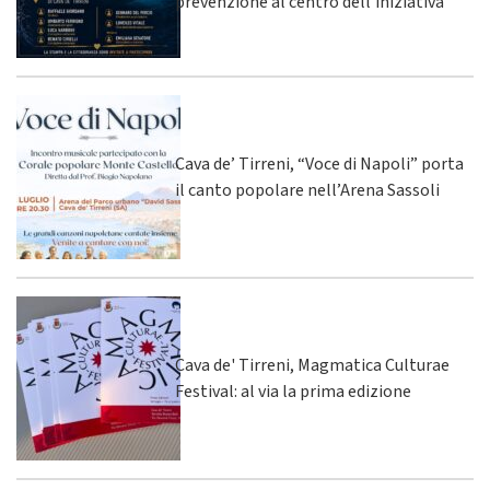
prevenzione al centro dell'iniziativa
Cava de’ Tirreni, “Voce di Napoli” porta
il canto popolare nell’Arena Sassoli
Cava de' Tirreni, Magmatica Culturae
Festival: al via la prima edizione