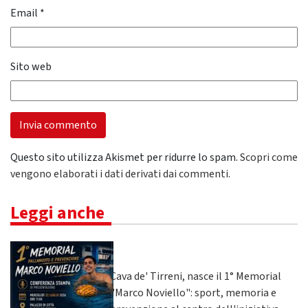
Email
*
Sito web
Questo sito utilizza Akismet per ridurre lo spam.
Scopri come
vengono elaborati i dati derivati dai commenti
.
Leggi anche
Cava de' Tirreni, nasce il 1° Memorial
"Marco Noviello": sport, memoria e