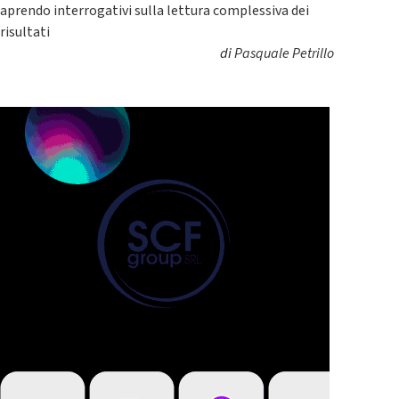
aprendo interrogativi sulla lettura complessiva dei
risultati
di
Pasquale Petrillo