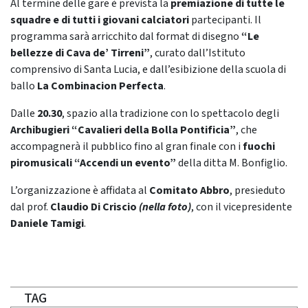
Al termine delle gare è prevista la
premiazione di tutte le
squadre e di tutti i giovani calciatori
partecipanti. Il
programma sarà arricchito dal format di disegno
“Le
bellezze di Cava de’ Tirreni”
, curato dall’Istituto
comprensivo di Santa Lucia, e dall’esibizione della scuola di
ballo
La Combinacion Perfecta
.
Dalle
20.30
, spazio alla tradizione con lo spettacolo degli
Archibugieri “Cavalieri della Bolla Pontificia”
, che
accompagnerà il pubblico fino al gran finale con i
fuochi
piromusicali “Accendi un evento”
della ditta M. Bonfiglio.
L’organizzazione è affidata al
Comitato Abbro
, presieduto
dal prof.
Claudio Di Criscio
(nella foto)
, con il vicepresidente
Daniele Tamigi
.
TAG