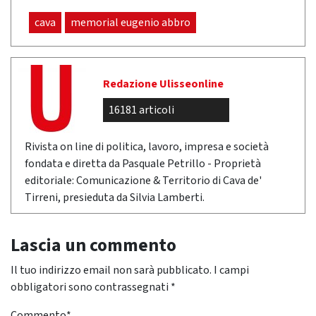
cava
memorial eugenio abbro
Redazione Ulisseonline
16181 articoli
Rivista on line di politica, lavoro, impresa e società
fondata e diretta da Pasquale Petrillo - Proprietà
editoriale: Comunicazione & Territorio di Cava de'
Tirreni, presieduta da Silvia Lamberti.
Lascia un commento
Il tuo indirizzo email non sarà pubblicato.
I campi
obbligatori sono contrassegnati
*
Commento
*