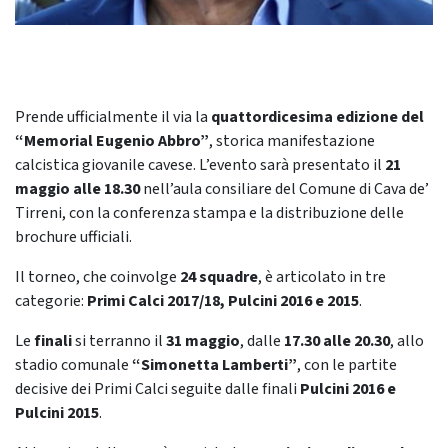
Prende ufficialmente il via la
quattordicesima edizione del
“Memorial Eugenio Abbro”
, storica manifestazione
calcistica giovanile cavese. L’evento sarà presentato il
21
maggio alle 18.30
nell’aula consiliare del Comune di Cava de’
Tirreni, con la conferenza stampa e la distribuzione delle
brochure ufficiali.
Il torneo, che coinvolge
24 squadre
, è articolato in tre
categorie:
Primi Calci 2017/18, Pulcini 2016 e 2015
.
Le
finali
si terranno il
31 maggio
, dalle
17.30 alle 20.30
, allo
stadio comunale
“Simonetta Lamberti”
, con le partite
decisive dei Primi Calci seguite dalle finali
Pulcini 2016 e
Pulcini 2015
.