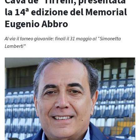
Cava de’ Tirreni, presentata
la 14ª edizione del Memorial
Eugenio Abbro
Al via il torneo giovanile: finali il 31 maggio al “Simonetta
Lamberti”