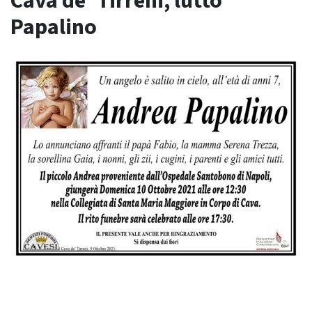
Cava de’ Tirreni, lutto
Papalino