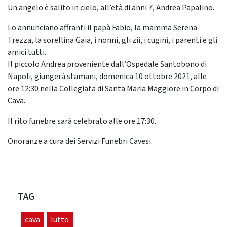
Un angelo è salito in cielo, all’età di anni 7, Andrea Papalino.
Lo annunciano affranti il papà Fabio, la mamma Serena
Trezza, la sorellina Gaia, i nonni, gli zii, i cugini, i parenti e gli
amici tutti.
Il piccolo Andrea proveniente dall’Ospedale Santobono di
Napoli, giungerà stamani, domenica 10 ottobre 2021, alle
ore 12:30 nella Collegiata di Santa Maria Maggiore in Corpo di
Cava.
Il rito funebre sarà celebrato alle ore 17:30.
Onoranze a cura dei Servizi Funebri Cavesi.
TAG
cava
lutto