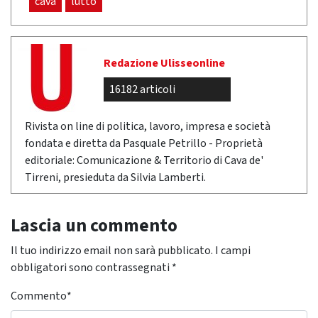
cava
lutto
Redazione Ulisseonline
16182 articoli
Rivista on line di politica, lavoro, impresa e società
fondata e diretta da Pasquale Petrillo - Proprietà
editoriale: Comunicazione & Territorio di Cava de'
Tirreni, presieduta da Silvia Lamberti.
Lascia un commento
Il tuo indirizzo email non sarà pubblicato.
I campi
obbligatori sono contrassegnati
*
Commento
*