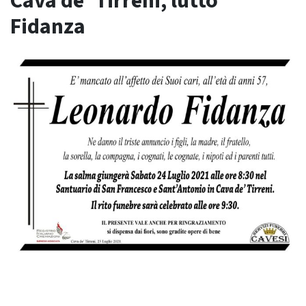
Cava de’ Tirreni, lutto
Fidanza