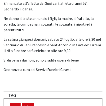
E’ mancato all’affetto dei Suoi cari, all’età di anni 57,
Leonardo Fidanza.
Ne danno il triste annuncio i figli, la madre, il fratello, la
sorella, la compagna, i cognati, le cognate, i nipoti ed i
parenti tutti.
La salma giungerà domani, sabato 24 luglio, alle ore 8,30 nel
Santuario di San Francesco e Sant’Antonio in Cava de’ Tirreni.
Il rito funebre sarà celebrato alle ore 9,30.
Si dispensa dai fiori, sono gradite opere di bene.
Onoranze a cura dei Servizi Funebri Cavesi.
TAG