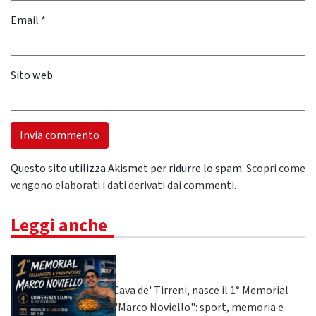
Email
*
Sito web
Questo sito utilizza Akismet per ridurre lo spam.
Scopri come
vengono elaborati i dati derivati dai commenti
.
Leggi anche
Cava de' Tirreni, nasce il 1° Memorial
"Marco Noviello": sport, memoria e