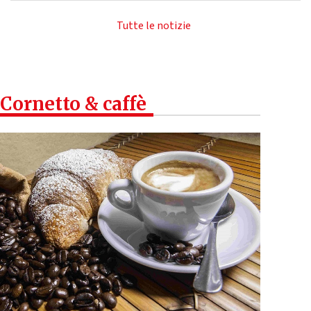
Tutte le notizie
Cornetto & caffè