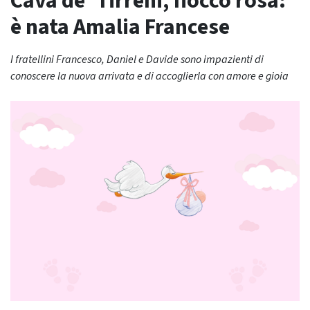
Cava de’ Tirreni, fiocco rosa:
è nata Amalia Francese
I fratellini Francesco, Daniel e Davide sono impazienti di
conoscere la nuova arrivata e di accoglierla con amore e gioia