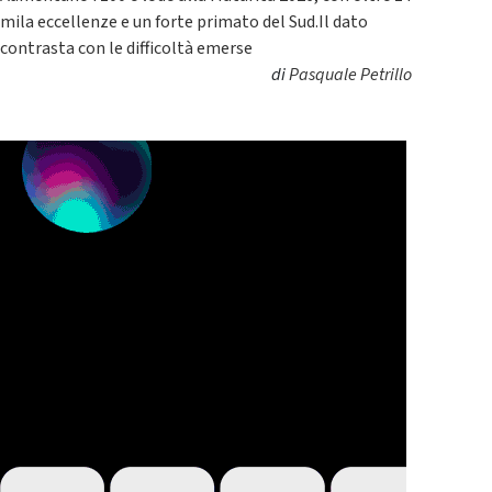
mila eccellenze e un forte primato del Sud.Il dato
contrasta con le difficoltà emerse
di
Pasquale Petrillo