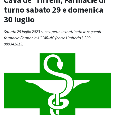
Cava de’ Tirreni, Farmacie di
turno sabato 29 e domenica
30 luglio
Sabato 29 luglio 2023 sono aperte in mattinata le seguenti
farmacie:Farmacia ACCARINO (corso Umberto I, 309 –
089341815)