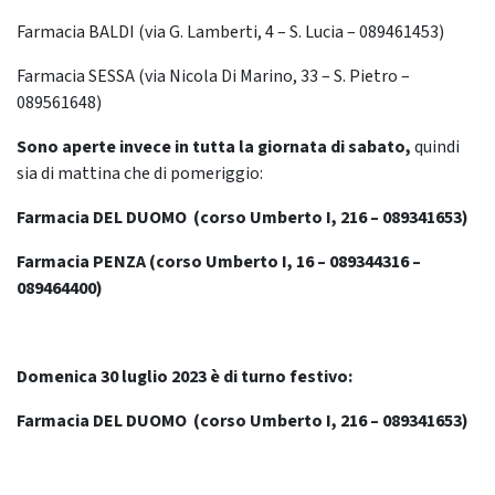
Farmacia BALDI (via G. Lamberti, 4 – S. Lucia – 089461453)
Farmacia SESSA (via Nicola Di Marino, 33 – S. Pietro –
089561648)
Sono aperte invece in tutta la giornata di sabato,
quindi
sia di mattina che di pomeriggio:
Farmacia DEL DUOMO (corso Umberto I, 216 – 089341653)
Farmacia PENZA (corso Umberto I, 16 – 089344316 –
089464400)
Domenica 30
luglio
2023 è di turno festivo:
Farmacia DEL DUOMO (corso Umberto I, 216 – 089341653)