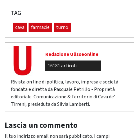
TAG
cava
farmacie
turno
Redazione Ulisseonline
16181 articoli
Rivista on line di politica, lavoro, impresa e società
fondata e diretta da Pasquale Petrillo - Proprietà
editoriale: Comunicazione & Territorio di Cava de'
Tirreni, presieduta da Silvia Lamberti.
Lascia un commento
Il tuo indirizzo email non sarà pubblicato.
I campi