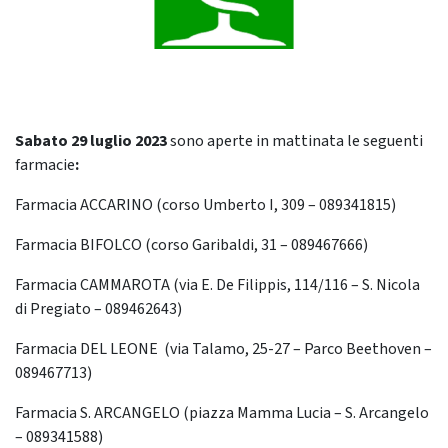
Sabato 29 luglio
2023
sono aperte in mattinata le seguenti
farmacie
:
Farmacia ACCARINO (corso Umberto I, 309 – 089341815)
Farmacia BIFOLCO (corso Garibaldi, 31 – 089467666)
Farmacia CAMMAROTA (via E. De Filippis, 114/116 – S. Nicola
di Pregiato – 089462643)
Farmacia DEL LEONE (via Talamo, 25-27 – Parco Beethoven –
089467713)
Farmacia S. ARCANGELO (piazza Mamma Lucia – S. Arcangelo
– 089341588)