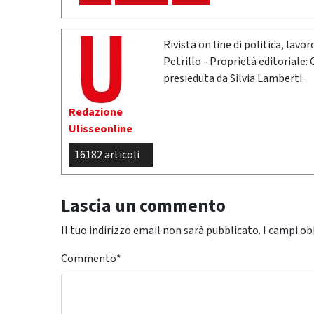
Rivista on line di politica, lav
Petrillo - Proprietà editoriale:
presieduta da Silvia Lamberti.
Redazione
Ulisseonline
16182 articoli
Lascia un commento
Il tuo indirizzo email non sarà pubblicato.
I campi ob
Commento
*