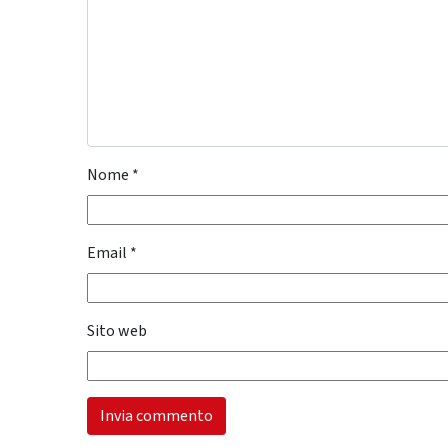
Nome
*
Email
*
Sito web