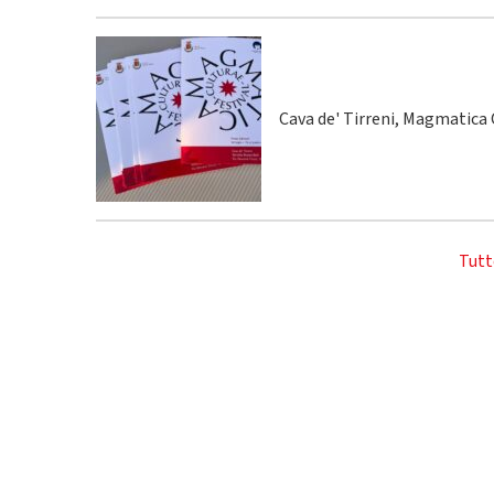
Cava de' Tirreni, Magmatica C
Tutt