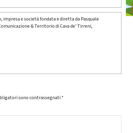
oro, impresa e società fondata e diretta da Pasquale
 Comunicazione & Territorio di Cava de' Tirreni,
bligatori sono contrassegnati
*