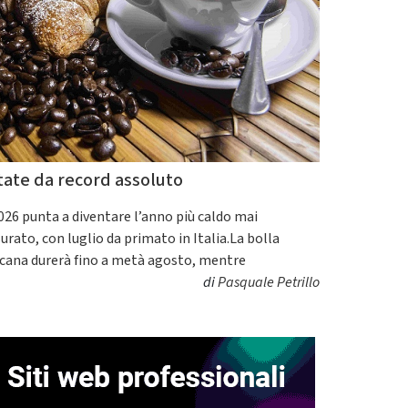
tate da record assoluto
2026 punta a diventare l’anno più caldo mai
urato, con luglio da primato in Italia.La bolla
icana durerà fino a metà agosto, mentre
di
Pasquale Petrillo