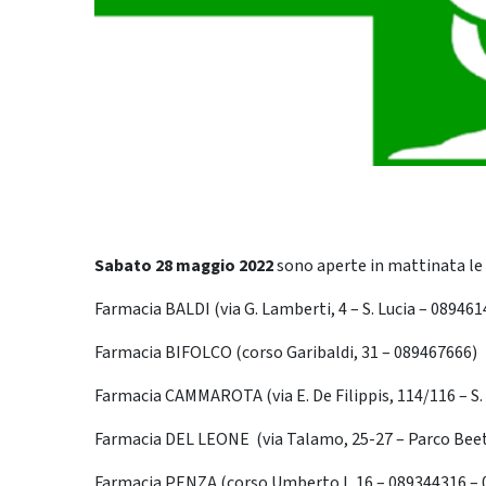
Sabato 28 maggio
2022
sono aperte in mattinata le
Farmacia BALDI (via G. Lamberti, 4 – S. Lucia – 089461
Farmacia BIFOLCO (corso Garibaldi, 31 – 089467666)
Farmacia CAMMAROTA (via E. De Filippis, 114/116 – S.
Farmacia DEL LEONE (via Talamo, 25-27 – Parco Bee
Farmacia PENZA (corso Umberto I, 16 – 089344316 –