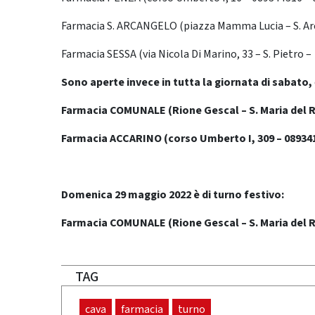
Farmacia S. ARCANGELO (piazza Mamma Lucia – S. Ar
Farmacia SESSA (via Nicola Di Marino, 33 – S. Pietro 
Sono aperte invece in tutta la giornata di sabato,
Farmacia COMUNALE (Rione Gescal – S. Maria del 
Farmacia ACCARINO (corso Umberto I, 309 – 08934
Domenica 29 maggio 2022 è di turno festivo:
Farmacia COMUNALE (Rione Gescal – S. Maria del 
TAG
cava
farmacia
turno