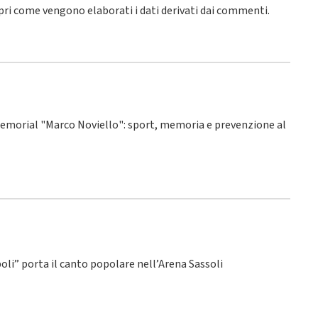
pri come vengono elaborati i dati derivati dai commenti
.
° Memorial "Marco Noviello": sport, memoria e prevenzione al
poli” porta il canto popolare nell’Arena Sassoli