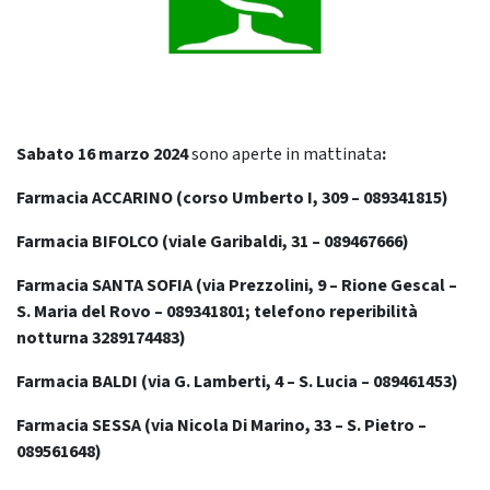
Sabato 16 marzo
2024
sono aperte in mattinata
:
Farmacia ACCARINO (corso Umberto I, 309 – 089341815)
Farmacia BIFOLCO (viale Garibaldi, 31 – 089467666)
Farmacia SANTA SOFIA (via Prezzolini, 9 – Rione Gescal –
S. Maria del Rovo – 089341801; telefono reperibilità
notturna 3289174483)
Farmacia BALDI (via G. Lamberti, 4 – S. Lucia – 089461453)
Farmacia SESSA (via Nicola Di Marino, 33 – S. Pietro –
089561648)