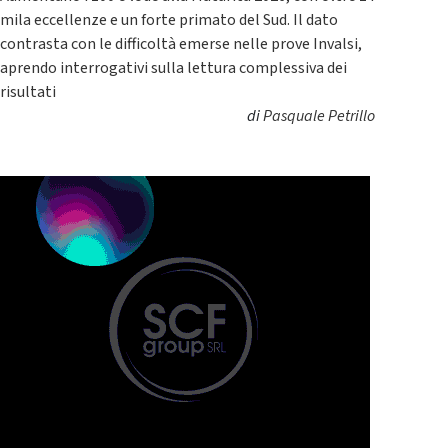
mila eccellenze e un forte primato del Sud. Il dato
contrasta con le difficoltà emerse nelle prove Invalsi,
aprendo interrogativi sulla lettura complessiva dei
risultati
di
Pasquale Petrillo