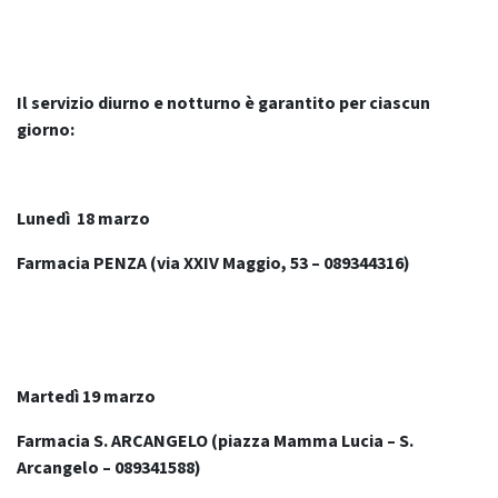
Il servizio diurno e notturno è garantito per ciascun
giorno:
Lunedì 18 marzo
Farmacia PENZA (
via XXIV Maggio, 53
– 089344316)
Martedì 19 marzo
Farmacia S. ARCANGELO (piazza Mamma Lucia – S.
Arcangelo – 089341588)