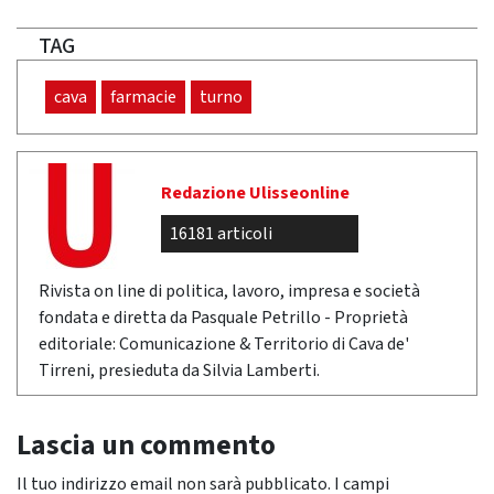
TAG
cava
farmacie
turno
Redazione Ulisseonline
16181 articoli
Rivista on line di politica, lavoro, impresa e società
fondata e diretta da Pasquale Petrillo - Proprietà
editoriale: Comunicazione & Territorio di Cava de'
Tirreni, presieduta da Silvia Lamberti.
Lascia un commento
Il tuo indirizzo email non sarà pubblicato.
I campi