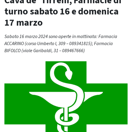
Cava de’ Tirreni, Farmacie di
turno sabato 16 e domenica
17 marzo
Sabato 16 marzo 2024 sono aperte in mattinata: Farmacia
ACCARINO (corso Umberto I, 309 – 089341815); Farmacia
BIFOLCO (viale Garibaldi, 31 – 089467666)