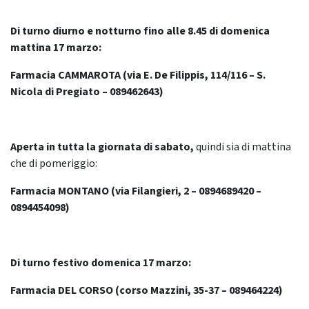
Di turno diurno e notturno fino alle 8.45 di domenica
mattina 17 marzo:
Farmacia CAMMAROTA (via E. De Filippis, 114/116 – S.
Nicola di Pregiato – 089462643)
Aperta in tutta la giornata di sabato,
quindi sia di mattina
che di pomeriggio:
Farmacia MONTANO (via Filangieri, 2 – 0894689420 –
0894454098)
Di turno festivo domenica 17 marzo:
Farmacia DEL CORSO (corso Mazzini, 35-37 – 089464224)