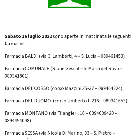
Sabato 16 luglio
2022
sono aperte in mattinata le seguenti
farmacie
:
Farmacia BALDI (via G. Lamberti, 4 – S. Lucia – 089461453)
Farmacia COMUNALE (Rione Gescal – S. Maria del Rovo –
089341801)
Farmacia DEL CORSO (corso Mazzini 35-37 – 089464224)
Farmacia DEL DUOMO (corso Umberto I, 216 – 089341653)
Farmacia MONTANO (via Filangieri, 16 – 0894689420 –
0894454098)
Farmacia SESSA (via Nicola Di Marino, 33 – S. Pietro –