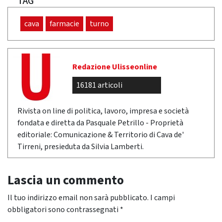
TAG
cava
farmacie
turno
Redazione Ulisseonline
16181 articoli
Rivista on line di politica, lavoro, impresa e società
fondata e diretta da Pasquale Petrillo - Proprietà
editoriale: Comunicazione & Territorio di Cava de'
Tirreni, presieduta da Silvia Lamberti.
Lascia un commento
Il tuo indirizzo email non sarà pubblicato.
I campi
obbligatori sono contrassegnati
*