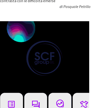
contrasta con le difficoltà emerse
di
Pasquale Petrillo