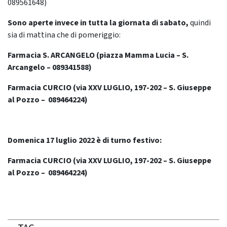
089561648)
Sono aperte invece in tutta la giornata di sabato,
quindi
sia di mattina che di pomeriggio:
Farmacia S. ARCANGELO (piazza Mamma Lucia – S.
Arcangelo – 089341588)
Farmacia CURCIO (via XXV LUGLIO, 197-202 – S. Giuseppe
al Pozzo – 089464224)
Domenica 17 luglio 2022 è di turno festivo:
Farmacia CURCIO (via XXV LUGLIO, 197-202 – S. Giuseppe
al Pozzo – 089464224)