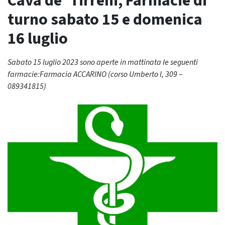
Cava de’ Tirreni, Farmacie di
turno sabato 15 e domenica
16 luglio
Sabato 15 luglio 2023 sono aperte in mattinata le seguenti
farmacie:Farmacia ACCARINO (corso Umberto I, 309 –
089341815)