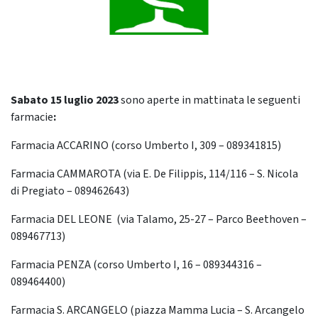
Sabato 15 luglio
2023
sono aperte in mattinata le seguenti
farmacie
:
Farmacia ACCARINO (corso Umberto I, 309 – 089341815)
Farmacia CAMMAROTA (via E. De Filippis, 114/116 – S. Nicola
di Pregiato – 089462643)
Farmacia DEL LEONE (via Talamo, 25-27 – Parco Beethoven –
089467713)
Farmacia PENZA (corso Umberto I, 16 – 089344316 –
089464400)
Farmacia S. ARCANGELO (piazza Mamma Lucia – S. Arcangelo