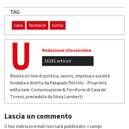
TAG
cava
farmacie
turno
Redazione Ulisseonline
16181 articoli
Rivista on line di politica, lavoro, impresa e società
fondata e diretta da Pasquale Petrillo - Proprietà
editoriale: Comunicazione & Territorio di Cava de'
Tirreni, presieduta da Silvia Lamberti.
Lascia un commento
Il tuo indirizzo email non sarà pubblicato.
I campi