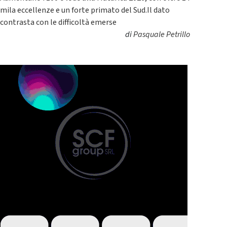
mila eccellenze e un forte primato del Sud.Il dato
contrasta con le difficoltà emerse
di
Pasquale Petrillo