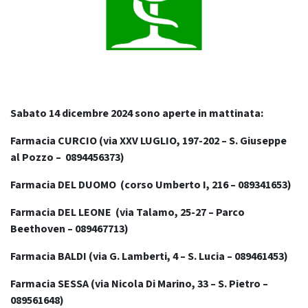
Sabato 14 dicembre 2024 sono aperte in mattinata:
Farmacia CURCIO (via XXV LUGLIO, 197-202 – S. Giuseppe
al Pozzo – 0894456373)
Farmacia DEL DUOMO (corso Umberto I, 216 – 089341653)
Farmacia DEL LEONE (via Talamo, 25-27 – Parco
Beethoven – 089467713)
Farmacia BALDI (via G. Lamberti, 4 – S. Lucia – 089461453)
Farmacia SESSA (via Nicola Di Marino, 33 – S. Pietro –
089561648)