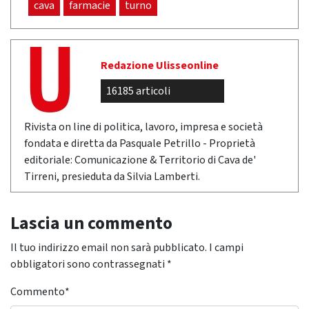
cava
farmacie
turno
Redazione Ulisseonline
16185 articoli
Rivista on line di politica, lavoro, impresa e società
fondata e diretta da Pasquale Petrillo - Proprietà
editoriale: Comunicazione & Territorio di Cava de'
Tirreni, presieduta da Silvia Lamberti.
Lascia un commento
Il tuo indirizzo email non sarà pubblicato.
I campi
obbligatori sono contrassegnati
*
Commento
*