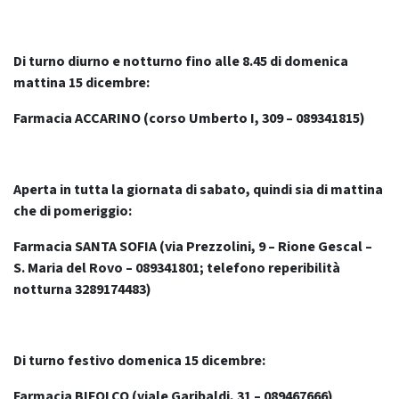
Di
turno diurno e notturno fino alle 8.45 di domenica
mattina 15 dicembre:
Farmacia ACCARINO (corso Umberto I, 309 – 089341815)
Aperta in tutta la giornata di sabato, quindi sia di mattina
che di pomeriggio:
Farmacia SANTA SOFIA (via Prezzolini, 9 – Rione Gescal –
S. Maria del Rovo – 089341801; telefono reperibilità
notturna 3289174483)
Di turno festivo domenica 15 dicembre:
Farmacia BIFOLCO (viale Garibaldi, 31 – 089467666)