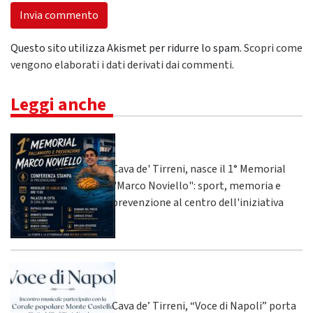
Questo sito utilizza Akismet per ridurre lo spam.
Scopri come
vengono elaborati i dati derivati dai commenti
.
Leggi anche
Cava de' Tirreni, nasce il 1° Memorial
"Marco Noviello": sport, memoria e
prevenzione al centro dell'iniziativa
Cava de’ Tirreni, “Voce di Napoli” porta