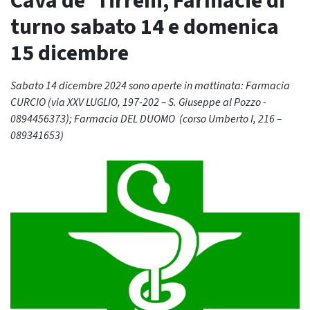
Cava de’ Tirreni, Farmacie di
turno sabato 14 e domenica
15 dicembre
Sabato 14 dicembre 2024 sono aperte in mattinata: Farmacia
CURCIO (via XXV LUGLIO, 197-202 – S. Giuseppe al Pozzo -
0894456373); Farmacia DEL DUOMO (corso Umberto I, 216 –
089341653)