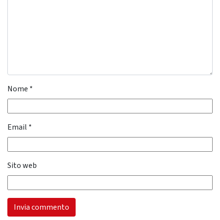
Nome
*
Email
*
Sito web