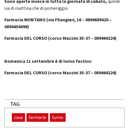
Sono aperte invece in tutta la giornata di sabato,
quindi
sia di mattina che di pomeriggio:
Farmacia MONTANO (via Filangieri, 16 – 0894689420 –
0894454098)
Farmacia DEL CORSO (corso Mazzini 35-37 – 089464224)
Domenica 11 settembre è di turno festivo:
Farmacia DEL CORSO (corso Mazzini 35-37 – 089464224)
TAG
cava
farmacie
turno