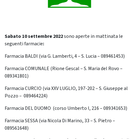
Sabato 10 settembre
2022
sono aperte in mattinata le
seguenti farmacie
:
Farmacia BALDI (via G. Lamberti, 4 – S. Lucia – 089461453)
Farmacia COMUNALE (Rione Gescal – S. Maria del Rovo –
089341801)
Farmacia CURCIO (via XXV LUGLIO, 197-202 – S. Giuseppe al
Pozzo – 089464224)
Farmacia DEL DUOMO (corso Umberto I, 216 – 089341653)
Farmacia SESSA (via Nicola Di Marino, 33 – S. Pietro –
089561648)