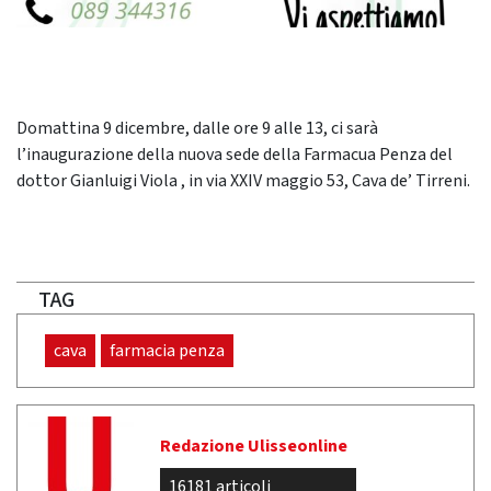
Domattina 9 dicembre, dalle ore 9 alle 13, ci sarà
l’inaugurazione della nuova sede della Farmacua Penza del
dottor Gianluigi Viola , in via XXIV maggio 53, Cava de’ Tirreni.
TAG
cava
farmacia penza
Redazione Ulisseonline
16181 articoli