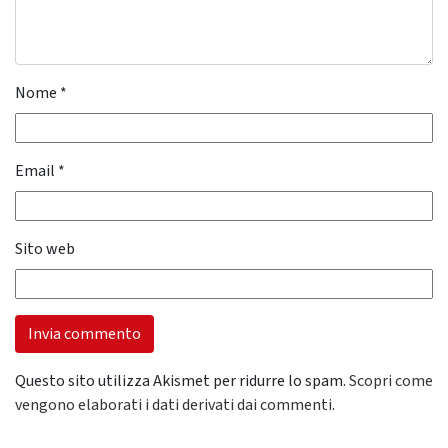
Nome
*
Email
*
Sito web
Questo sito utilizza Akismet per ridurre lo spam.
Scopri come
vengono elaborati i dati derivati dai commenti
.