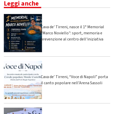
Leggi anche
Cava de' Tirreni, nasce il 1° Memorial
"Marco Noviello": sport, memoria e
prevenzione al centro dell'iniziativa
Cava de’ Tirreni, “Voce di Napoli” porta
il canto popolare nell’Arena Sassoli