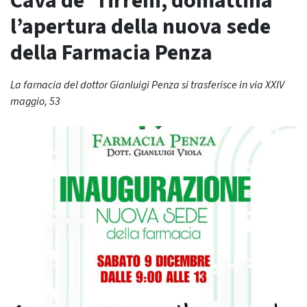
Cava de’ Tirreni, domattina
l’apertura della nuova sede
della Farmacia Penza
La farnacia del dottor Gianluigi Penza si trasferisce in via XXIV
maggio, 53