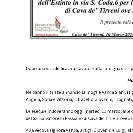
Dopo una vita dedicata al lavoro e alla famiglia si è s
Ma
Ne danno il triste annuncio la moglie Vanda Siani, i figl
Angela, Sofia e Vittoria, il fratello Giovanni, i cognati,
Le esequie muoveranno oggi martedì 11 marzo, alle ore 
del SS. Salvatore in Passiano di Cava de’ Tirreni ove sa
Alla vedova signora Vanda, ai figli Giovanni e Luigi, a