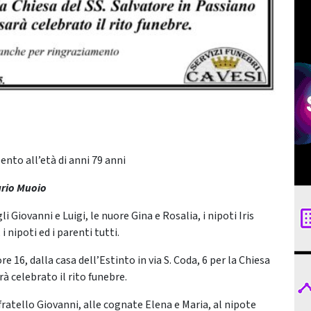
pento all’età di anni 79 anni
rio Muoio
i Giovanni e Luigi, le nuore Gina e Rosalia, i nipoti Iris
 i nipoti ed i parenti tutti.
16, dalla casa dell’Estinto in via S. Coda, 6 per la Chiesa
rà celebrato il rito funebre.
l fratello Giovanni, alle cognate Elena e Maria, al nipote