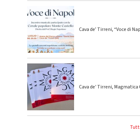
Cava de’ Tirreni, “Voce di Na
Cava de' Tirreni, Magmatica C
Tutt