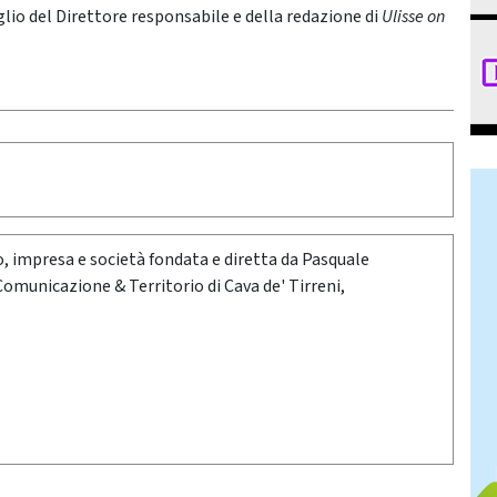
glio del Direttore responsabile e della redazione di
Ulisse on
oro, impresa e società fondata e diretta da Pasquale
 Comunicazione & Territorio di Cava de' Tirreni,