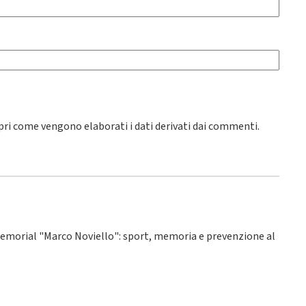
pri come vengono elaborati i dati derivati dai commenti
.
° Memorial "Marco Noviello": sport, memoria e prevenzione al