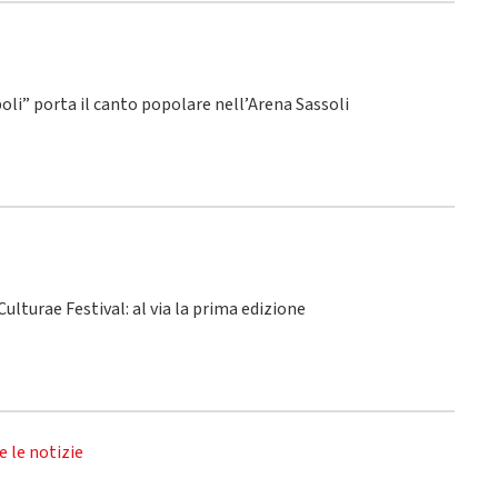
poli” porta il canto popolare nell’Arena Sassoli
ulturae Festival: al via la prima edizione
e le notizie