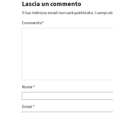
Lascia un commento
Il tuo indirizzo email non sarà pubblicato.
I campi ob
Commento
*
Nome
*
Email
*