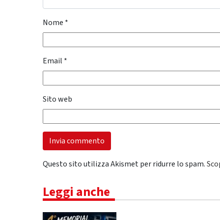
Nome
*
Email
*
Sito web
Questo sito utilizza Akismet per ridurre lo spam.
Sco
Leggi anche