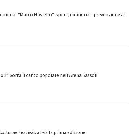
° Memorial "Marco Noviello": sport, memoria e prevenzione al
poli” porta il canto popolare nell’Arena Sassoli
ulturae Festival: al via la prima edizione