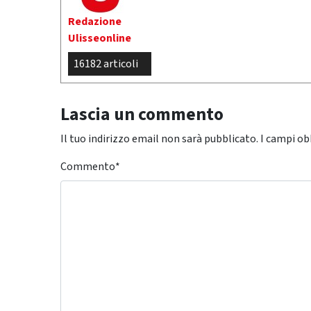
Redazione
Ulisseonline
16182 articoli
Lascia un commento
Il tuo indirizzo email non sarà pubblicato.
I campi ob
Commento
*