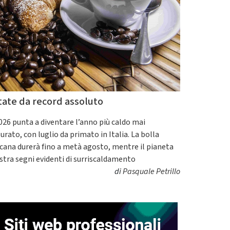
tate da record assoluto
2026 punta a diventare l’anno più caldo mai
urato, con luglio da primato in Italia. La bolla
icana durerà fino a metà agosto, mentre il pianeta
tra segni evidenti di surriscaldamento
di
Pasquale Petrillo