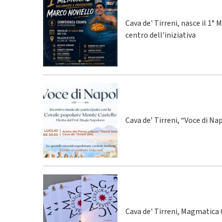
Cava de' Tirreni, nasce il 1
centro dell'iniziativa
Cava de’ Tirreni, “Voce di Na
Cava de' Tirreni, Magmatica C