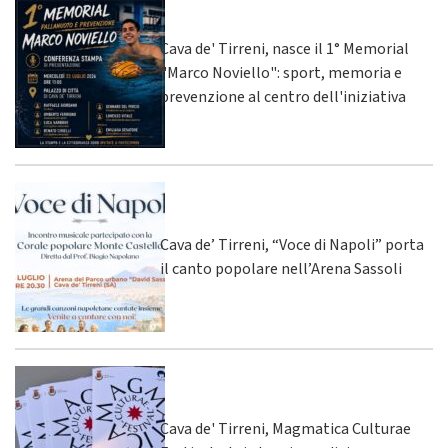
Cava de' Tirreni, nasce il 1° Memorial
"Marco Noviello": sport, memoria e
prevenzione al centro dell'iniziativa
Cava de’ Tirreni, “Voce di Napoli” porta
il canto popolare nell’Arena Sassoli
Cava de' Tirreni, Magmatica Culturae