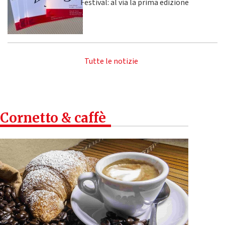
Festival: al via la prima edizione
Tutte le notizie
Cornetto & caffè