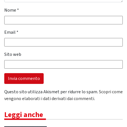
Nome
*
Email
*
Sito web
Questo sito utilizza Akismet per ridurre lo spam.
Scopri come
vengono elaborati i dati derivati dai commenti
.
Leggi anche