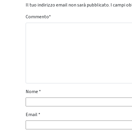
Il tuo indirizzo email non sarà pubblicato.
I campi ob
Commento
*
Nome
*
Email
*