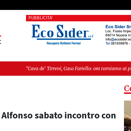
PUBBLICITA'
 Tirreni, Caso Fariello: ora torniamo ai problemi veri"
-
"Cav
C
. Alfonso sabato incontro con