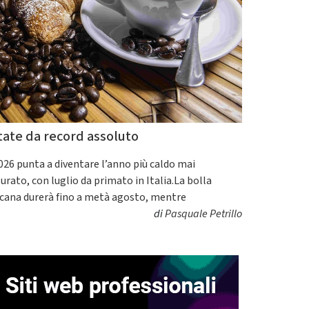
tate da record assoluto
2026 punta a diventare l’anno più caldo mai
urato, con luglio da primato in Italia.La bolla
icana durerà fino a metà agosto, mentre
di
Pasquale Petrillo