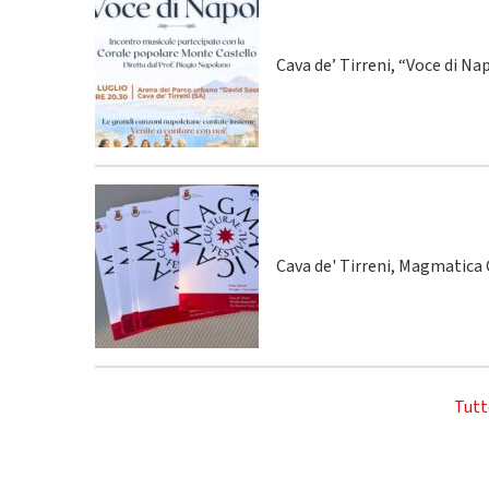
Cava de’ Tirreni, “Voce di Na
Cava de' Tirreni, Magmatica C
Tutt