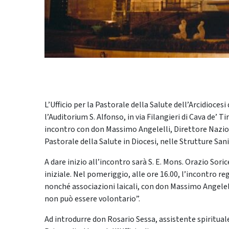
L’Ufficio per la Pastorale della Salute dell’Arcidioces
l’Auditorium S. Alfonso, in via Filangieri di Cava de’ T
incontro con don Massimo Angelelli, Direttore Nazion
Pastorale della Salute in Diocesi, nelle Strutture Sani
A dare inizio all’incontro sarà S. E. Mons. Orazio Soric
iniziale. Nel pomeriggio, alle ore 16.00, l’incontro re
nonché associazioni laicali, con don Massimo Angelelli
non può essere volontario”.
Ad introdurre don Rosario Sessa, assistente spirituale