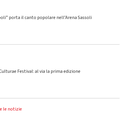
poli” porta il canto popolare nell’Arena Sassoli
ulturae Festival: al via la prima edizione
e le notizie