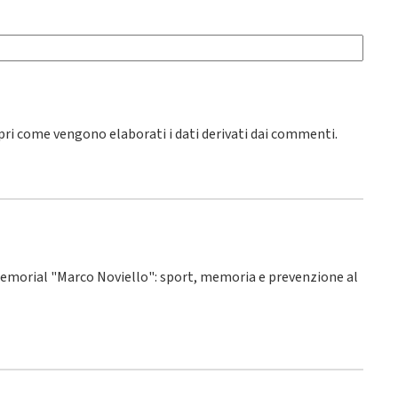
pri come vengono elaborati i dati derivati dai commenti
.
° Memorial "Marco Noviello": sport, memoria e prevenzione al