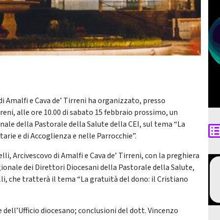
i di Amalfi e Cava de’ Tirreni ha organizzato, presso
irreni, alle ore 10.00 di sabato 15 febbraio prossimo, un
ale della Pastorale della Salute della CEI, sul tema “La
tarie e di Accoglienza e nelle Parrocchie”.
elli, Arcivescovo di Amalfi e Cava de’ Tirreni, con la preghiera
gionale dei Direttori Diocesani della Pastorale della Salute,
, che tratterà il tema “La gratuità del dono: il Cristiano
 dell’Ufficio diocesano; conclusioni del dott. Vincenzo