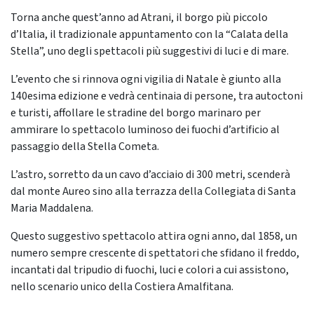
Torna anche quest’anno ad Atrani, il borgo più piccolo
d’Italia, il tradizionale appuntamento con la “Calata della
Stella”, uno degli spettacoli più suggestivi di luci e di mare.
L’evento che si rinnova ogni vigilia di Natale è giunto alla
140esima edizione e vedrà centinaia di persone, tra autoctoni
e turisti, affollare le stradine del borgo marinaro per
ammirare lo spettacolo luminoso dei fuochi d’artificio al
passaggio della Stella Cometa.
L’astro, sorretto da un cavo d’acciaio di 300 metri, scenderà
dal monte Aureo sino alla terrazza della Collegiata di Santa
Maria Maddalena.
Questo suggestivo spettacolo attira ogni anno, dal 1858, un
numero sempre crescente di spettatori che sfidano il freddo,
incantati dal tripudio di fuochi, luci e colori a cui assistono,
nello scenario unico della Costiera Amalfitana.