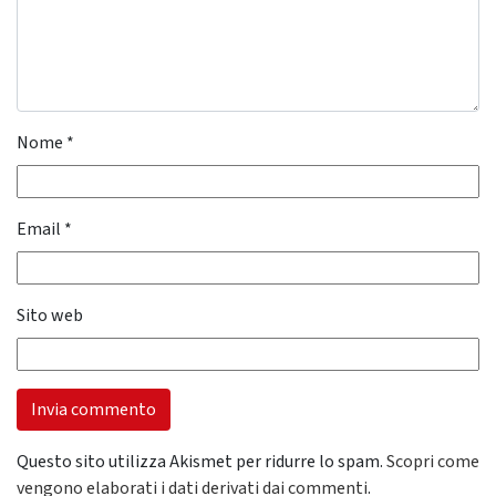
Nome
*
Email
*
Sito web
Questo sito utilizza Akismet per ridurre lo spam.
Scopri come
vengono elaborati i dati derivati dai commenti
.