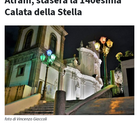
Atrani, stasera la 140esima
Calata della Stella
foto di Vincenzo Giaccoli