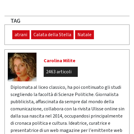
TAG
atrani
Calata della Stella
Natale
Carolina Milite
2463 articoli
Diplomata al liceo classico, ha poi continuato gli studi
scegliendo la facoltà di Scienze Politiche. Giornalista
pubblicista, affascinata da sempre dal mondo della
comunicazione, collabora con la rivista Ulisse online sin
dalla sua nascita nel 2014, occupandosi principalmente
di cronaca politica e cultura. Ideatrice, curatrice e
presentatrice di un web magazine per l'emittente web