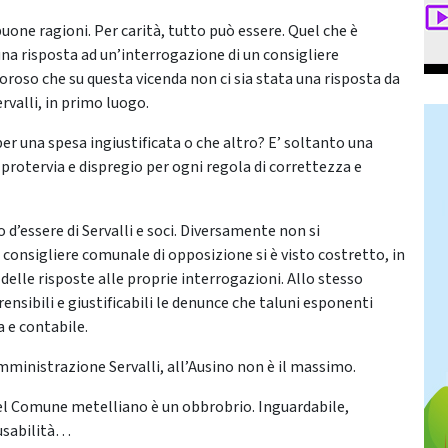
uone ragioni. Per carità, tutto può essere. Quel che è
una risposta ad un’interrogazione di un consigliere
roso che su questa vicenda non ci sia stata una risposta da
valli, in primo luogo.
r una spesa ingiustificata o che altro? E’ soltanto una
 protervia e dispregio per ogni regola di correttezza e
’essere di Servalli e soci. Diversamente non si
onsigliere comunale di opposizione si è visto costretto, in
 delle risposte alle proprie interrogazioni. Allo stesso
sibili e giustificabili le denunce che taluni esponenti
 e contabile.
mministrazione Servalli, all’Ausino non è il massimo.
 del Comune metelliano è un obbrobrio. Inguardabile,
, usabilità…