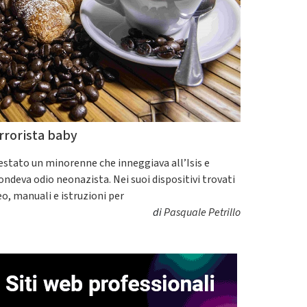
rrorista baby
estato un minorenne che inneggiava all’Isis e
fondeva odio neonazista. Nei suoi dispositivi trovati
eo, manuali e istruzioni per
di
Pasquale Petrillo