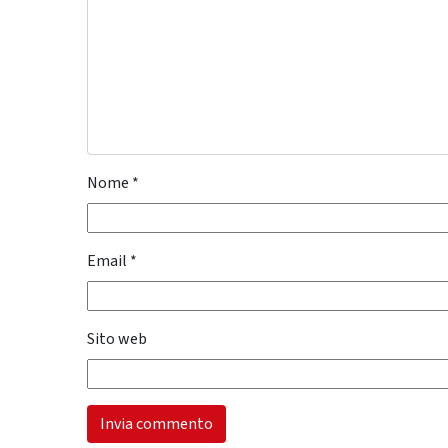
Nome
*
Email
*
Sito web