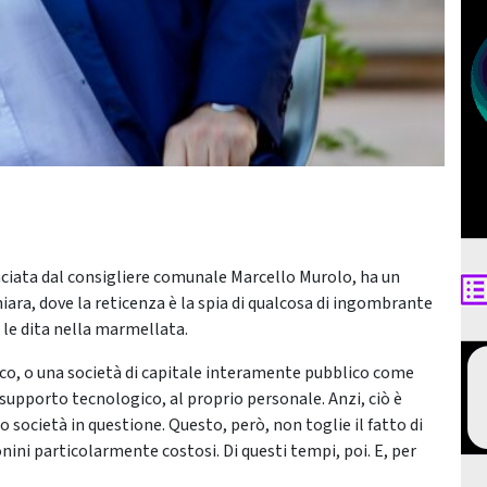
unciata dal consigliere comunale Marcello Murolo, ha un
iara, dove la reticenza è la spia di qualcosa di ingombrante
 le dita nella marmellata.
lico, o una società di capitale interamente pubblico come
o supporto tecnologico, al proprio personale. Anzi, ciò è
 società in questione. Questo, però, non toglie il fatto di
nini particolarmente costosi. Di questi tempi, poi. E, per