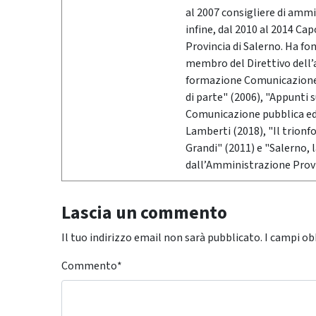
al 2007 consigliere di ammi
infine, dal 2010 al 2014 Ca
Provincia di Salerno. Ha fo
membro del Direttivo dell’
formazione Comunicazione &
di parte" (2006), "Appunti 
Comunicazione pubblica ed i
Lamberti (2018), "Il trionf
Grandi" (2011) e "Salerno,
dall’Amministrazione Provi
Lascia un commento
Il tuo indirizzo email non sarà pubblicato.
I campi ob
Commento
*