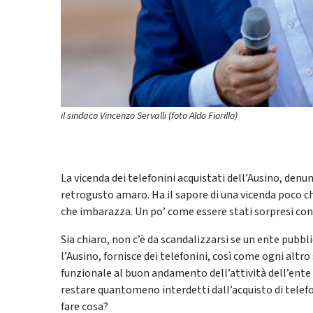
il sindaco Vincenzo Servalli (foto Aldo Fiorillo)
La vicenda dei telefonini acquistati dell’Ausino, den
retrogusto amaro. Ha il sapore di una vicenda poco ch
che imbarazza. Un po’ come essere stati sorpresi con
Sia chiaro, non c’è da scandalizzarsi se un ente pubb
l’Ausino, fornisce dei telefonini, così come ogni altr
funzionale al buon andamento dell’attività dell’ente o
restare quantomeno interdetti dall’acquisto di telefo
fare cosa?