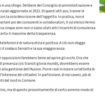
 è una sfinge. Delibere del Consiglio di amministrazione e
ziali aggiornate al 2021. Di questi atti poi, tranne le
con la sola descrizione dell’oggetto. In pratica, non è
arlare poi dei consulenti e collaboratori, il cui elenco fermo
rca cinque anni non ci siano stati altri incarichi di consulenza
certo il massimo della trasparenza.
elefonini è di natura etica e politica. A ciò non sfugge
 il sindaco Servalli e la sua maggioranza.
le opposizioni farebbero bene ad aprire gli occhi. Ora che
di presenza (sic transit gloria mundi), dovrebbero essere
lla gestione dell’Ausino. Porre cioè in essere un’attività di
interesse dei cittadini. In particolare, di noi cavesi, più di
enti dal nostro Comune.
usino, ma di questo prossimamente di certo avremo modo di