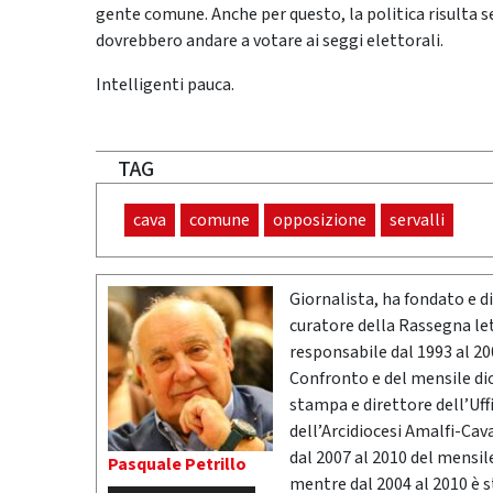
gente comune. Anche per questo, la politica risulta se
dovrebbero andare a votare ai seggi elettorali.
Intelligenti pauca.
TAG
cava
comune
opposizione
servalli
Giornalista, ha fondato e dir
curatore della Rassegna l
responsabile dal 1993 al 200
Confronto e del mensile di
stampa e direttore dell’Uff
dell’Arcidiocesi Amalfi-Cav
dal 2007 al 2010 del mensil
Pasquale Petrillo
mentre dal 2004 al 2010 è 