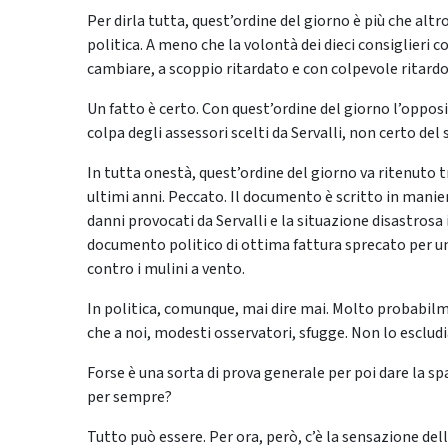
Per dirla tutta, quest’ordine del giorno è più che alt
politica. A meno che la volontà dei dieci consiglieri co
cambiare, a scoppio ritardato e con colpevole ritardo
Un fatto è certo. Con quest’ordine del giorno l’oppos
colpa degli assessori scelti da Servalli, non certo del 
In tutta onestà, quest’ordine del giorno va ritenuto t
ultimi anni. Peccato. Il documento è scritto in manie
danni provocati da Servalli e la situazione disastrosa 
documento politico di ottima fattura sprecato per un
contro i mulini a vento.
In politica, comunque, mai dire mai. Molto probabil
che a noi, modesti osservatori, sfugge. Non lo escludi
Forse è una sorta di prova generale per poi dare la spal
per sempre?
Tutto può essere. Per ora, però, c’è la sensazione dell