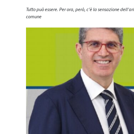
Tutto può essere. Per ora, però, c'è la sensazione dell'a
comune