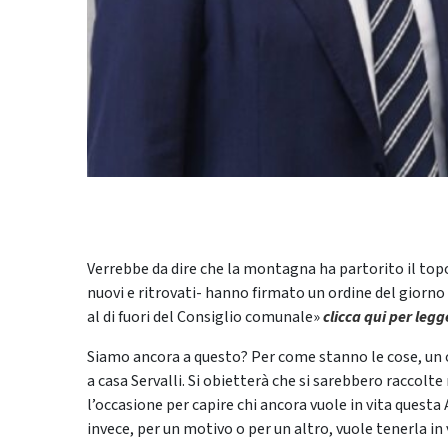
Verrebbe da dire che la montagna ha partorito il topol
nuovi e ritrovati- hanno firmato un ordine del giorno 
al di fuori del Consiglio comunale»
clicca qui per legg
Siamo ancora a questo? Per come stanno le cose, un 
a casa Servalli. Si obietterà che si sarebbero raccolt
l’occasione per capire chi ancora vuole in vita quest
invece, per un motivo o per un altro, vuole tenerla in 