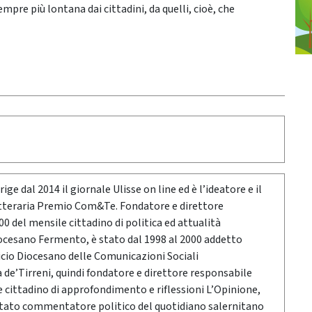
mpre più lontana dai cittadini, da quelli, cioè, che
ige dal 2014 il giornale Ulisse on line ed è l’ideatore e il
etteraria Premio Com&Te. Fondatore e direttore
0 del mensile cittadino di politica ed attualità
ocesano Fermento, è stato dal 1998 al 2000 addetto
icio Diocesano delle Comunicazioni Sociali
a de’Tirreni, quindi fondatore e direttore responsabile
e cittadino di approfondimento e riflessioni L’Opinione,
stato commentatore politico del quotidiano salernitano