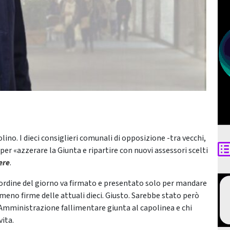
ino. I dieci consiglieri comunali di opposizione -tra vecchi,
per «azzerare la Giunta e ripartire con nuovi assessori scelti
ere
.
ordine del giorno va firmato e presentato solo per mandare
e meno firme delle attuali dieci. Giusto. Sarebbe stato però
a Amministrazione fallimentare giunta al capolinea e chi
vita.