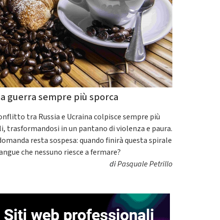
a guerra sempre più sporca
conflitto tra Russia e Ucraina colpisce sempre più
ili, trasformandosi in un pantano di violenza e paura.
domanda resta sospesa: quando finirà questa spirale
sangue che nessuno riesce a fermare?
di
Pasquale Petrillo