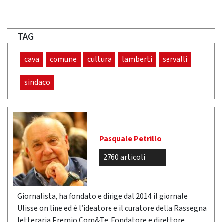
TAG
cava
comune
cultura
lamberti
servalli
sindaco
Pasquale Petrillo
2760 articoli
Giornalista, ha fondato e dirige dal 2014 il giornale
Ulisse on line ed è l’ideatore e il curatore della Rassegna
letteraria Premio Com&Te. Fondatore e direttore