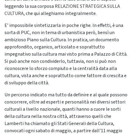
leggendo la sua corposa
RELAZIONE STRATEGICA SULLA
CULTURA
, che qui alleghiamo integralmente.
E’ impossibile sintetizzarla in poche righe. In effetti, è una
sorta di PUC, non in tema di urbanistica però, bensì un
ambizioso Piano sulla Cultura. In pratica, un documento
approfondito, organico, articolato e soprattutto
impegnativo sulla cultura mai visto prima a Palazzo di Città.
Si può anche non condividerlo, tuttavia, non si può non
riconoscere lo sforzo compiuto e la centralità data alla
cultura, vista anche e soprattutto come fattore di crescita e
di sviluppo della città.
Un percorso indicato ma tutto da definire e al quale possono
concorrere, oltre ad esperti e personalità nei diversi settori
culturali a livello nazionale, quanti hanno a cuore le sorti
della cultura nella nostra città, attraverso quelli che
Lamberti ha chiamato gli Stati Generali della Cultura,
convocati ogni sabato di maggio, a partire dall’11 maggio