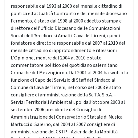
responsabile dal 1993 al 2000 del mensile cittadino di
politica ed attualità Confronto e del mensile diocesano
Fermento, è stato dal 1998 al 2000 addetto stampa e
direttore dell’Ufficio Diocesano delle Comunicazioni
Sociali dell’Arcidiocesi Amalfi-Cava de’Tirreni, quindi
fondatore e direttore responsabile dal 2007 al 2010 del
mensile cittadino di approfondimento e riflessioni
L’Opinione, mentre dal 2004 al 2010 è stato
commentatore politico del quotidiano salernitano
Cronache del Mezzogiorno. Dal 2001 al 2004 ha svolto la
funzione di Capo del Servizio di Staff del Sindaco al
Comune di Cava de’Tirreni, nel corso del 2003 è stato
consigliere di amministrazione della Se.T.A. S.p.A. –
Servizi Territoriali Ambientali, poi dall’ottobre 2003 al
settembre 2006 presidente del Consiglio di
Amministrazione del Conservatorio Statale di Musica
Martucci di Salerno, dal 2004 al 2007 consigliere di
amministrazione del CSTP - Azienda della Mobilità