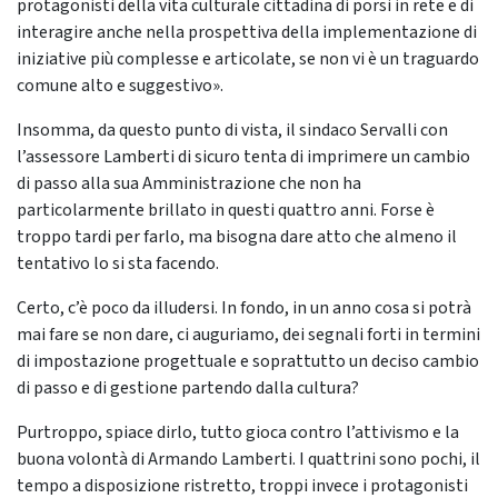
protagonisti della vita culturale cittadina di porsi in rete e di
interagire anche nella prospettiva della implementazione di
iniziative più complesse e articolate, se non vi è un traguardo
comune alto e suggestivo».
Insomma, da questo punto di vista, il sindaco Servalli con
l’assessore Lamberti di sicuro tenta di imprimere un cambio
di passo alla sua Amministrazione che non ha
particolarmente brillato in questi quattro anni. Forse è
troppo tardi per farlo, ma bisogna dare atto che almeno il
tentativo lo si sta facendo.
Certo, c’è poco da illudersi. In fondo, in un anno cosa si potrà
mai fare se non dare, ci auguriamo, dei segnali forti in termini
di impostazione progettuale e soprattutto un deciso cambio
di passo e di gestione partendo dalla cultura?
Purtroppo, spiace dirlo, tutto gioca contro l’attivismo e la
buona volontà di Armando Lamberti. I quattrini sono pochi, il
tempo a disposizione ristretto, troppi invece i protagonisti