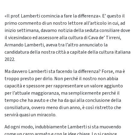
«Il prof. Lamberti comincia a fare la differenza». E’ questo il
primo commento di un nostro lettore all’articolo in cui, ad
inizio settimana, davamo notizia della seduta consiliare dove
il vicesindaco ed assessore alla cultura di Cava de’ Tirreni,
Armando Lamberti, aveva tra l’altro annunciato la
candidatura della nostra città a capitale della cultura italiana
2022.
Ma davvero Lamberti sta facendo la differenza? Forse, ma è
troppo presto per dirlo. Non perché il nostro non abbia
capacità e spessore per rappresentare un valore aggiunto
per l’attuale maggioranza, ma semplicemente perché il
tempo che ha avuto e che ha da qui alla conclusione della
consiliatura, ovvero meno di un anno, è così ristretto che
servirà quasi un miracolo.
Ad ogni modo, indubbiamente Lamberti si sta muovendo
come un carro armato e con le idee chiare. Lo si capisce