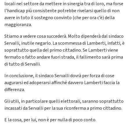
locali nel settore da mettere in sinergia tra di loro, ma forse
l’handicap più consistente potrebbe rivelarsi quello di non
avere in toto il sostegno convinto (che per ora c’è) della
maggioranza.
Stiamo a vedere cosa succederà. Molto dipenderà dal sindaco
Servalli, inutile negarlo. La scommessa di Lamberti, infatti, è
soprattutto quella del primo cittadino. Se Lamberti viene
fermato o fatto andare fuori strada, il fallimento sarà prima
di tutto di Servalli.
In conclusione, il sindaco Servalli dovrà per forza di cose
augurarsi ed adoperarsi affinché davvero Lamberti faccia la
differenza.
Gli utili, in particolare quelli elettorali, saranno soprattutto
incassati da Servalli per la sua riconferma a primo cittadino.
E la cosa, per lui, non è per nulla di poco conto.