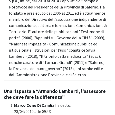
S.p.A., infine, dal 2010 al 2014 Capo Ufficio Stampa e
Portavoce del Presidente della Provincia di Salerno. Ha
fondato e presieduto dal 2006 al 2011 ed è attualmente
membro del Direttivo dell’associazione indipendente di
comunicazione, editoria e formazione Comunicazione &
Territorio. E’ autore delle pubblicazioni "Testimone di
parte" (2006), "Appunti sul Governo della Città" (2009),
"Maionese impazzita - Comunicazione pubblica ed
istituzionale, istruzioni per l'uso" coautrice Silvia
Lamberti (2018), "Il trionfo della mediocrità" (2025),
nonché curatore di "Tornare Grandi" (2011) e "Salerno,
la Provincia del buongoverno" (2013), entrambe edite
dall’Amministrazione Provinciale di Salerno.
Una risposta a “Armando Lamberti, l’assessore
che deve fare la differenza”
Marco Cono Di Candia
ha detto:
28/04/2019 alle 09:43