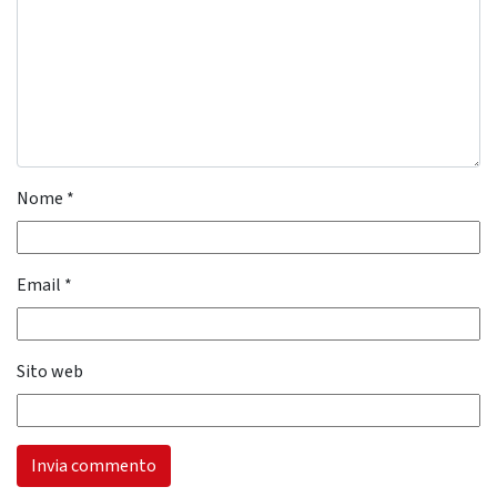
Nome
*
Email
*
Sito web