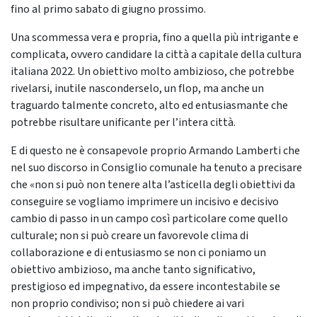
fino al primo sabato di giugno prossimo.
Una scommessa vera e propria, fino a quella più intrigante e
complicata, ovvero candidare la città a capitale della cultura
italiana 2022. Un obiettivo molto ambizioso, che potrebbe
rivelarsi, inutile nasconderselo, un flop, ma anche un
traguardo talmente concreto, alto ed entusiasmante che
potrebbe risultare unificante per l’intera città.
E di questo ne è consapevole proprio Armando Lamberti che
nel suo discorso in Consiglio comunale ha tenuto a precisare
che «non si può non tenere alta l’asticella degli obiettivi da
conseguire se vogliamo imprimere un incisivo e decisivo
cambio di passo in un campo così particolare come quello
culturale; non si può creare un favorevole clima di
collaborazione e di entusiasmo se non ci poniamo un
obiettivo ambizioso, ma anche tanto significativo,
prestigioso ed impegnativo, da essere incontestabile se
non proprio condiviso; non si può chiedere ai vari