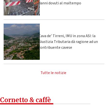
danni dovuti al maltempo
Cava de’ Tirreni, IMU in zona ASI: la
Giustizia Tributaria dà ragione ad un
contribuente cavese
Tutte le notizie
Cornetto & caffè