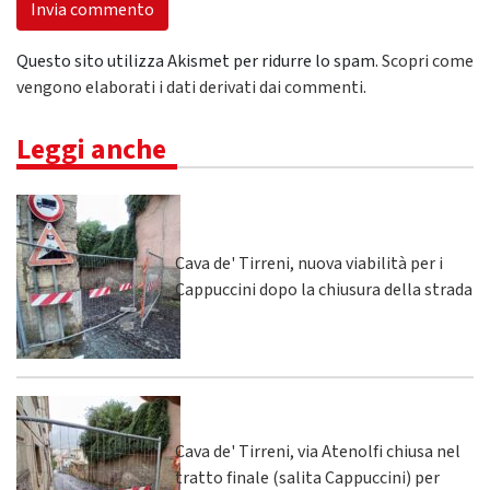
Questo sito utilizza Akismet per ridurre lo spam.
Scopri come
vengono elaborati i dati derivati dai commenti
.
Leggi anche
Cava de' Tirreni, nuova viabilità per i
Cappuccini dopo la chiusura della strada
Cava de' Tirreni, via Atenolfi chiusa nel
tratto finale (salita Cappuccini) per