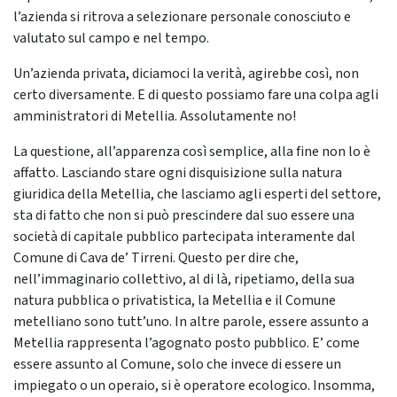
l’azienda si ritrova a selezionare personale conosciuto e
valutato sul campo e nel tempo.
Un’azienda privata, diciamoci la verità, agirebbe così, non
certo diversamente. E di questo possiamo fare una colpa agli
amministratori di Metellia. Assolutamente no!
La questione, all’apparenza così semplice, alla fine non lo è
affatto. Lasciando stare ogni disquisizione sulla natura
giuridica della Metellia, che lasciamo agli esperti del settore,
sta di fatto che non si può prescindere dal suo essere una
società di capitale pubblico partecipata interamente dal
Comune di Cava de’ Tirreni. Questo per dire che,
nell’immaginario collettivo, al di là, ripetiamo, della sua
natura pubblica o privatistica, la Metellia e il Comune
metelliano sono tutt’uno. In altre parole, essere assunto a
Metellia rappresenta l’agognato posto pubblico. E’ come
essere assunto al Comune, solo che invece di essere un
impiegato o un operaio, si è operatore ecologico. Insomma,