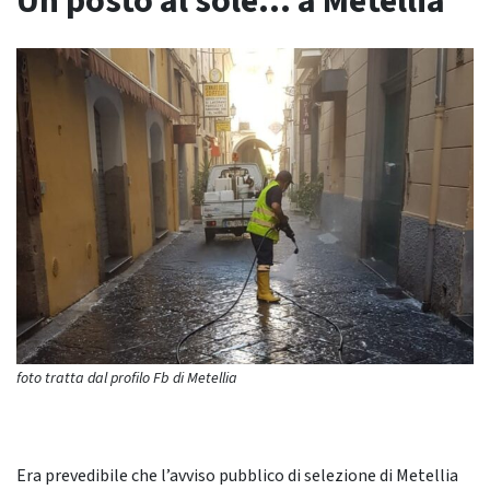
Un posto al sole… a Metellia
foto tratta dal profilo Fb di Metellia
Era prevedibile che l’avviso pubblico di selezione di Metellia