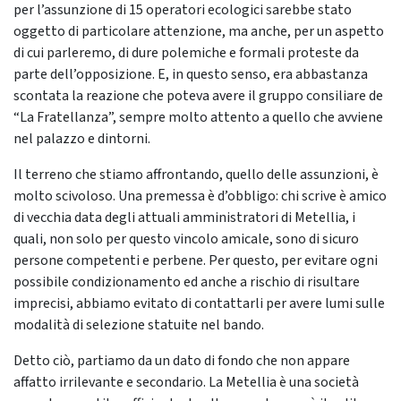
per l’assunzione di 15 operatori ecologici sarebbe stato
oggetto di particolare attenzione, ma anche, per un aspetto
di cui parleremo, di dure polemiche e formali proteste da
parte dell’opposizione. E, in questo senso, era abbastanza
scontata la reazione che poteva avere il gruppo consiliare de
“La Fratellanza”, sempre molto attento a quello che avviene
nel palazzo e dintorni.
Il terreno che stiamo affrontando, quello delle assunzioni, è
molto scivoloso. Una premessa è d’obbligo: chi scrive è amico
di vecchia data degli attuali amministratori di Metellia, i
quali, non solo per questo vincolo amicale, sono di sicuro
persone competenti e perbene. Per questo, per evitare ogni
possibile condizionamento ed anche a rischio di risultare
imprecisi, abbiamo evitato di contattarli per avere lumi sulle
modalità di selezione statuite nel bando.
Detto ciò, partiamo da un dato di fondo che non appare
affatto irrilevante e secondario. La Metellia è una società