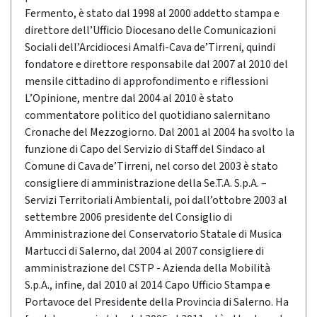
Fermento, è stato dal 1998 al 2000 addetto stampa e
direttore dell’Ufficio Diocesano delle Comunicazioni
Sociali dell’Arcidiocesi Amalfi-Cava de’Tirreni, quindi
fondatore e direttore responsabile dal 2007 al 2010 del
mensile cittadino di approfondimento e riflessioni
L’Opinione, mentre dal 2004 al 2010 è stato
commentatore politico del quotidiano salernitano
Cronache del Mezzogiorno. Dal 2001 al 2004 ha svolto la
funzione di Capo del Servizio di Staff del Sindaco al
Comune di Cava de’Tirreni, nel corso del 2003 è stato
consigliere di amministrazione della Se.T.A. S.p.A. –
Servizi Territoriali Ambientali, poi dall’ottobre 2003 al
settembre 2006 presidente del Consiglio di
Amministrazione del Conservatorio Statale di Musica
Martucci di Salerno, dal 2004 al 2007 consigliere di
amministrazione del CSTP - Azienda della Mobilità
S.p.A., infine, dal 2010 al 2014 Capo Ufficio Stampa e
Portavoce del Presidente della Provincia di Salerno. Ha