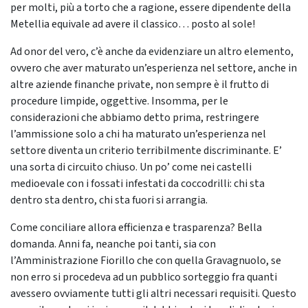
per molti, più a torto che a ragione, essere dipendente della
Metellia equivale ad avere il classico… posto al sole!
Ad onor del vero, c’è anche da evidenziare un altro elemento,
ovvero che aver maturato un’esperienza nel settore, anche in
altre aziende finanche private, non sempre è il frutto di
procedure limpide, oggettive. Insomma, per le
considerazioni che abbiamo detto prima, restringere
l’ammissione solo a chi ha maturato un’esperienza nel
settore diventa un criterio terribilmente discriminante. E’
una sorta di circuito chiuso. Un po’ come nei castelli
medioevale con i fossati infestati da coccodrilli: chi sta
dentro sta dentro, chi sta fuori si arrangia.
Come conciliare allora efficienza e trasparenza? Bella
domanda. Anni fa, neanche poi tanti, sia con
l’Amministrazione Fiorillo che con quella Gravagnuolo, se
non erro si procedeva ad un pubblico sorteggio fra quanti
avessero ovviamente tutti gli altri necessari requisiti. Questo