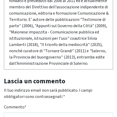
fondato e presieduto dal 2006 al 2011 ed è attualmente
membro del Direttivo dell’associazione indipendente di
comunicazione, editoria e formazione Comunicazione &
Territorio. E’ autore delle pubblicazioni "Testimone di
parte" (2006), "Appunti sul Governo della Città" (2009),
"Maionese impazzita - Comunicazione pubblica ed
istituzionale, istruzioni per l'uso" coautrice Silvia
Lamberti (2018), "Il trionfo della mediocrità" (2025),
nonché curatore di "Tornare Grandi" (2011) e "Salerno,
la Provincia del buongoverno" (2013), entrambe edite
dall’Amministrazione Provinciale di Salerno.
Lascia un commento
Il tuo indirizzo email non sarà pubblicato.
I campi
obbligatori sono contrassegnati
*
Commento
*