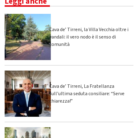
Leggi anche
Cava de’ Tirreni, la Villa Vecchia oltre i
vandali: il vero nodo è il senso di
comunità
Cava de’ Tirreni, La Fratellanza
sull'ultima seduta consiliare: “Serve
chiarezza!”