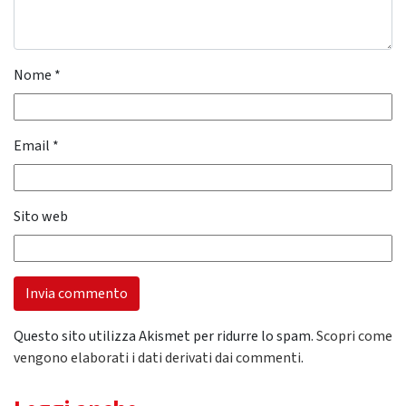
Nome
*
Email
*
Sito web
Questo sito utilizza Akismet per ridurre lo spam.
Scopri come
vengono elaborati i dati derivati dai commenti
.