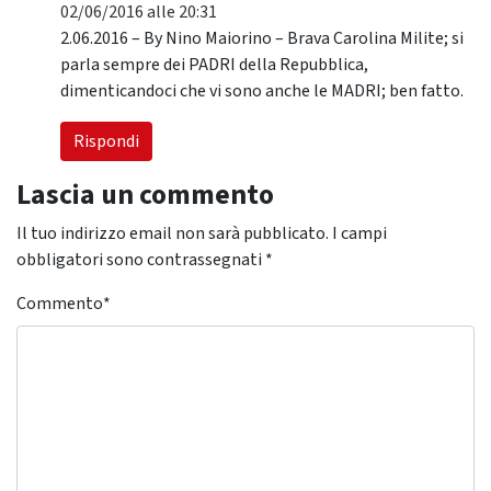
02/06/2016 alle 20:31
2.06.2016 – By Nino Maiorino – Brava Carolina Milite; si
parla sempre dei PADRI della Repubblica,
dimenticandoci che vi sono anche le MADRI; ben fatto.
Rispondi
Lascia un commento
Il tuo indirizzo email non sarà pubblicato.
I campi
obbligatori sono contrassegnati
*
Commento
*