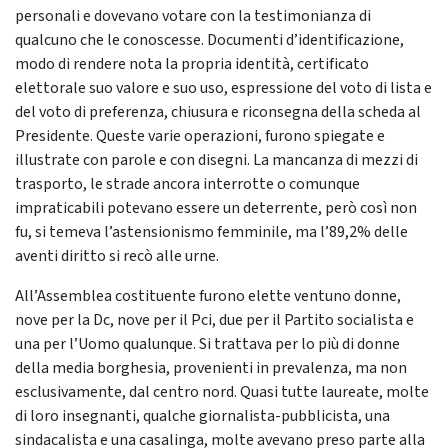
personali e dovevano votare con la testimonianza di
qualcuno che le conoscesse. Documenti d’identificazione,
modo di rendere nota la propria identità, certificato
elettorale suo valore e suo uso, espressione del voto di lista e
del voto di preferenza, chiusura e riconsegna della scheda al
Presidente. Queste varie operazioni, furono spiegate e
illustrate con parole e con disegni. La mancanza di mezzi di
trasporto, le strade ancora interrotte o comunque
impraticabili potevano essere un deterrente, però così non
fu, si temeva l’astensionismo femminile, ma l’89,2% delle
aventi diritto si recò alle urne.
All’Assemblea costituente furono elette ventuno donne,
nove per la Dc, nove per il Pci, due per il Partito socialista e
una per l’Uomo qualunque. Si trattava per lo più di donne
della media borghesia, provenienti in prevalenza, ma non
esclusivamente, dal centro nord. Quasi tutte laureate, molte
di loro insegnanti, qualche giornalista-pubblicista, una
sindacalista e una casalinga, molte avevano preso parte alla