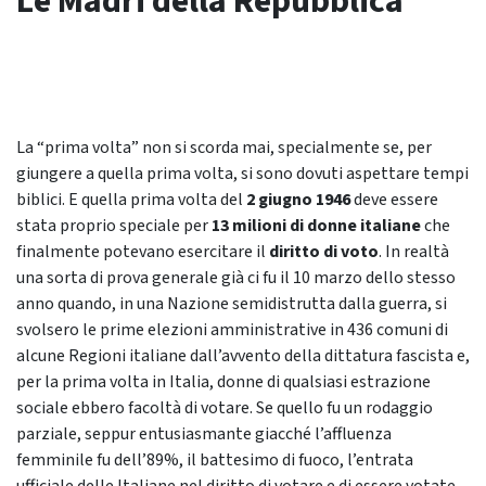
Le Madri della Repubblica
La “prima volta” non si scorda mai, specialmente se, per
giungere a quella prima volta, si sono dovuti aspettare tempi
biblici. E quella prima volta del
2 giugno 1946
deve essere
stata proprio speciale per
13 milioni di donne italiane
che
finalmente potevano esercitare il
diritto di voto
. In realtà
una sorta di prova generale già ci fu il 10 marzo dello stesso
anno quando, in una Nazione semidistrutta dalla guerra, si
svolsero le prime elezioni amministrative in 436 comuni di
alcune Regioni italiane dall’avvento della dittatura fascista e,
per la prima volta in Italia, donne di qualsiasi estrazione
sociale ebbero facoltà di votare. Se quello fu un rodaggio
parziale, seppur entusiasmante giacché l’affluenza
femminile fu dell’89%, il battesimo di fuoco, l’entrata