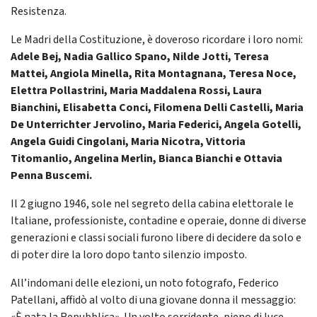
Resistenza.
Le Madri della Costituzione, è doveroso ricordare i loro nomi:
Adele Bej, Nadia Gallico Spano, Nilde Jotti, Teresa
Mattei, Angiola Minella, Rita Montagnana, Teresa Noce,
Elettra Pollastrini, Maria Maddalena Rossi, Laura
Bianchini, Elisabetta Conci, Filomena Delli Castelli, Maria
De Unterrichter Jervolino, Maria Federici, Angela Gotelli,
Angela Guidi Cingolani, Maria Nicotra, Vittoria
Titomanlio, Angelina Merlin, Bianca Bianchi e Ottavia
Penna Buscemi.
Il 2 giugno 1946, sole nel segreto della cabina elettorale le
Italiane, professioniste, contadine e operaie, donne di diverse
generazioni e classi sociali furono libere di decidere da solo e
di poter dire la loro dopo tanto silenzio imposto.
All’indomani delle elezioni, un noto fotografo, Federico
Patellani, affidò al volto di una giovane donna il messaggio: