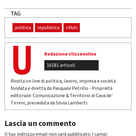
TAG
politica
repubblica
rifiuti
Redazione Ulisseonline
16181 articoli
Rivista on line di politica, lavoro, impresa e società
fondata e diretta da Pasquale Petrillo - Proprietà
editoriale: Comunicazione & Territorio di Cava de'
Tirreni, presieduta da Silvia Lamberti.
Lascia un commento
Il tuo indirizzo email non sarà pubblicato.
I campi