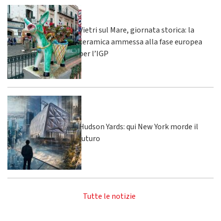
Vietri sul Mare, giornata storica: la
ceramica ammessa alla fase europea
per l’IGP
Hudson Yards: qui New York morde il
futuro
Tutte le notizie