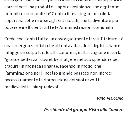
emergenziale, che, acquattata dietro i labirinti della political
correctness, ha prodotto i laghi di insipienza che oggi sono
riempiti di immondizia? C’entra il restringimento della
copertina delle risorse agli Enti Locali, che fa diventare più
povere e inefficienti tutte le Amministrazioni comunali?
Credo che c’entri tutto, in dosi egualmente ferali. Di sicuro c’è
una emergenza rifiuti che attenta alla salute degli italiani e
infligge un colpo ferale all’economia, nella stagione in cui la
“grande bellezza” dovrebbe rifulgere nel suo splendore per
tradursi in moneta sonante. Facendo in modo che
l’ammirazione per il nostro grande passato non incroci
necessariamente la riproduzione dei suoi risvolti
medievalistici più sgradevoli.
Pino Pisicchio
Presidente del gruppo Misto alla Camera