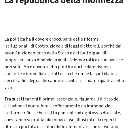
La repubblica della monnezza
La politica ha il dovere di occuparsi delle riforme
istituzionali, di Costituzione e di leggi elettorali, perché dal
buon funzionamento dello Stato e dei suoi organi di
rappresentanza dipende la qualità democratica di un paese e
non solo. Ma è dovere della politica anche dare risposte
concrete e immediate a tutto ciò che rende la quotidianità
dei cittadini degna dei canoni di civiltà: si chiama qualità della
vita.
Tra questi canoni il primo, essenziale, riguarda il diritto del
cittadino di non subire il soffocamento da immondizia.
L’allarme rifiuti, che scatta puntuale ad ogni avvio di estate,
quest’anno si profila più minaccioso, illustrato da reperti
filmici a portata di scolari delle elementari, che si rivelano,