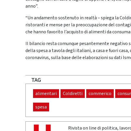
anno”.
“Un andamento sostenuto in realtà – spiega la Coldire
ristoranti e mense per la preoccupazione del contagi
che hanno favorito l’acquisto di alimenti da consuma
Il bilancio resta comunque pesantemente negativo se
della spesa a tavola degli italiani, a casa e fuori casa
coronavirus, sulla base delle elaborazioni su dati Ism
TAG
alimentari
Coldiretti
commerico
consu
spesa
Rivista on line di politica, lav