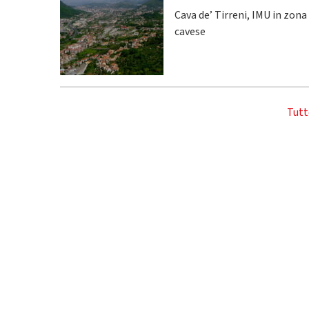
Cava de’ Tirreni, IMU in zona
cavese
Tutt