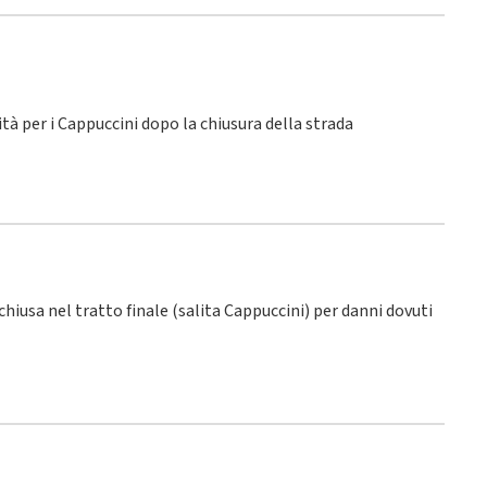
lità per i Cappuccini dopo la chiusura della strada
 chiusa nel tratto finale (salita Cappuccini) per danni dovuti