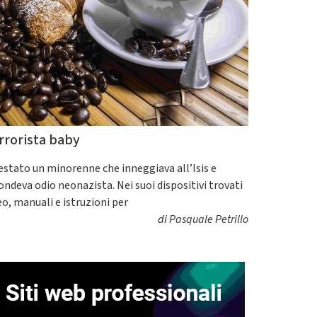
rrorista baby
estato un minorenne che inneggiava all’Isis e
fondeva odio neonazista. Nei suoi dispositivi trovati
eo, manuali e istruzioni per
di
Pasquale Petrillo