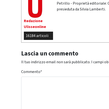
Petrillo - Proprietà editoriale:
presieduta da Silvia Lamberti.
Redazione
Ulisseonline
16184 articoli
Lascia un commento
Il tuo indirizzo email non sarà pubblicato.
I campi ob
Commento
*