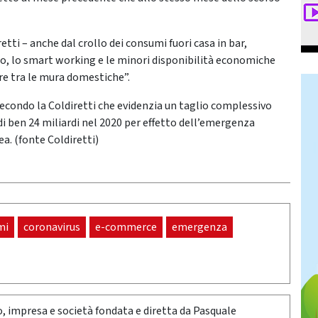
tti – anche dal crollo dei consumi fuori casa in bar,
o, lo smart working e le minori disponibilità economiche
re tra le mura domestiche”.
condo la Coldiretti che evidenzia un taglio complessivo
, di ben 24 miliardi nel 2020 per effetto dell’emergenza
ea. (fonte Coldiretti)
mi
coronavirus
e-commerce
emergenza
oro, impresa e società fondata e diretta da Pasquale