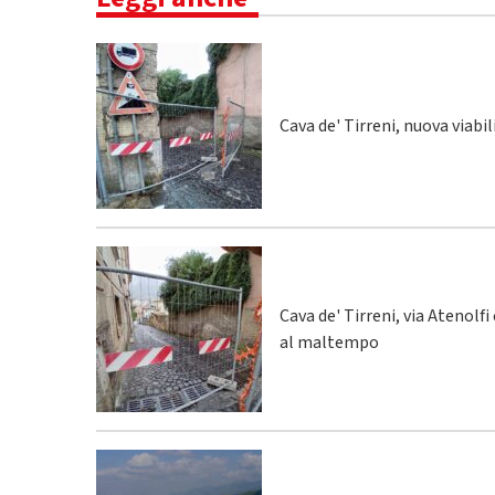
Cava de' Tirreni, nuova viabi
Cava de' Tirreni, via Atenolfi
al maltempo