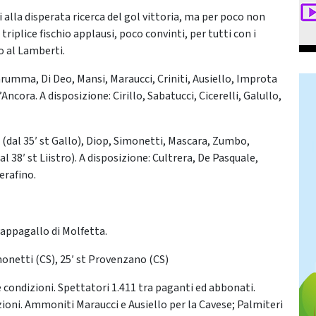
i alla disperata ricerca del gol vittoria, ma per poco non
 triplice fischio applausi, poco convinti, per tutti con i
to al Lamberti.
arumma, Di Deo, Mansi, Maraucci, Criniti, Ausiello, Improta
’Ancora. A disposizione: Cirillo, Sabatucci, Cicerelli, Galullo,
 (dal 35′ st Gallo), Diop, Simonetti, Mascara, Zumbo,
 38′ st Liistro). A disposizione: Cultrera, De Pasquale,
erafino.
 Pappagallo di Molfetta.
Simonetti (CS), 25′ st Provenzano (CS)
 condizioni. Spettatori 1.411 tra paganti ed abbonati.
ioni. Ammoniti Maraucci e Ausiello per la Cavese; Palmiteri