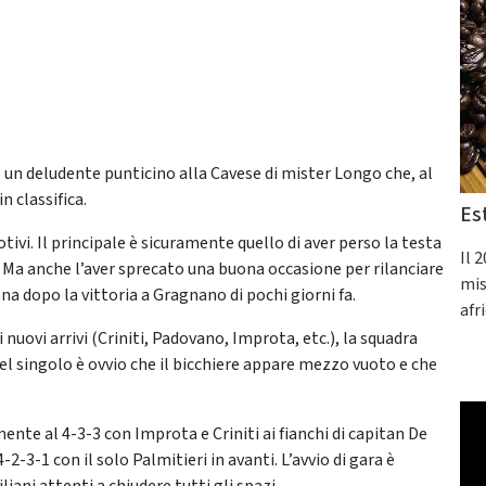
 un deludente punticino alla Cavese di mister Longo che, al
 classifica.
Es
tivi. Il principale è sicuramente quello di aver perso la testa
Il 
e. Ma anche l’aver sprecato una buona occasione per rilanciare
mis
na dopo la vittoria a Gragnano di pochi giorni fa.
afr
uovi arrivi (Criniti, Padovano, Improta, etc.), la squadra
del singolo è ovvio che il bicchiere appare mezzo vuoto e che
nte al 4-3-3 con Improta e Criniti ai fianchi di capitan De
2-3-1 con il solo Palmitieri in avanti. L’avvio di gara è