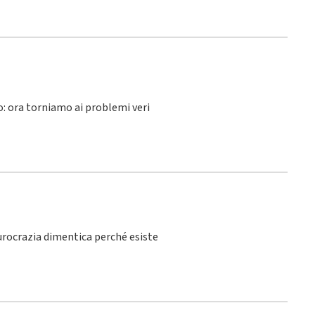
lo: ora torniamo ai problemi veri
burocrazia dimentica perché esiste