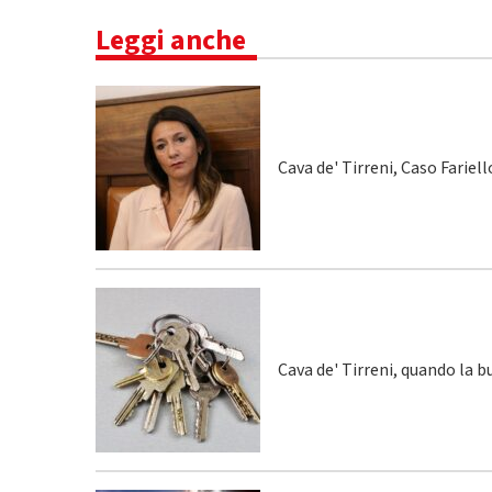
Leggi anche
Cava de' Tirreni, Caso Fariel
Cava de' Tirreni, quando la 