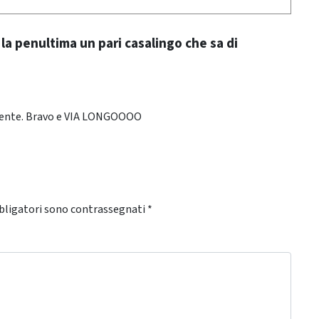
 la penultima un pari casalingo che sa di
amente. Bravo e VIA LONGOOOO
bligatori sono contrassegnati
*