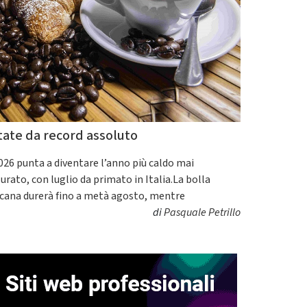
tate da record assoluto
2026 punta a diventare l’anno più caldo mai
urato, con luglio da primato in Italia.La bolla
icana durerà fino a metà agosto, mentre
di
Pasquale Petrillo