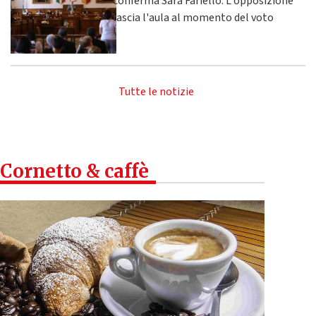
conferma Sara Fariello. L'opposizione
lascia l'aula al momento del voto
Tutte le notizie
Cornetto & caffè