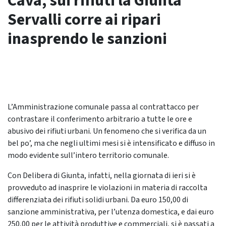
Cava, sui rifiuti la Giunta
Servalli corre ai ripari
inasprendo le sanzioni
L’Amministrazione comunale passa al contrattacco per
contrastare il conferimento arbitrario a tutte le ore e
abusivo dei rifiuti urbani. Un fenomeno che si verifica da un
bel po’, ma che negli ultimi mesi si è intensificato e diffuso in
modo evidente sull’intero territorio comunale.
Con Delibera di Giunta, infatti, nella giornata di ieri si è
provveduto ad inasprire le violazioni in materia di raccolta
differenziata dei rifiuti solidi urbani. Da euro 150,00 di
sanzione amministrativa, per l’utenza domestica, e dai euro
250,00 per le attività produttive e commerciali, si è passati a