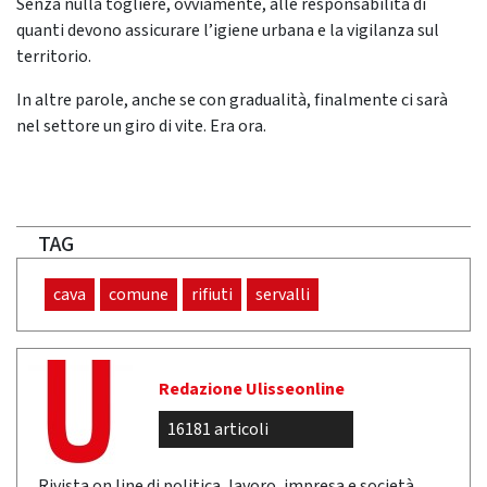
Senza nulla togliere, ovviamente, alle responsabilità di
quanti devono assicurare l’igiene urbana e la vigilanza sul
territorio.
In altre parole, anche se con gradualità, finalmente ci sarà
nel settore un giro di vite. Era ora.
TAG
cava
comune
rifiuti
servalli
Redazione Ulisseonline
16181 articoli
Rivista on line di politica, lavoro, impresa e società