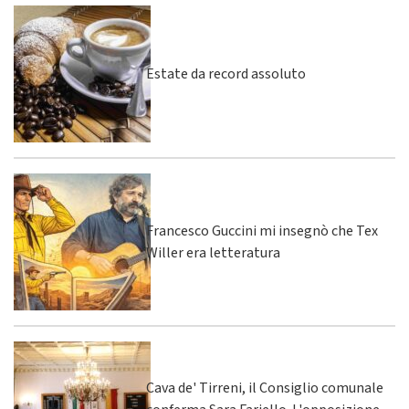
Estate da record assoluto
Francesco Guccini mi insegnò che Tex
Willer era letteratura
Cava de' Tirreni, il Consiglio comunale