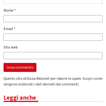
Nome
*
Email
*
Sito web
Questo sito utilizza Akismet per ridurre lo spam.
Scopri come
vengono elaborati i dati derivati dai commenti
.
Leggi anche